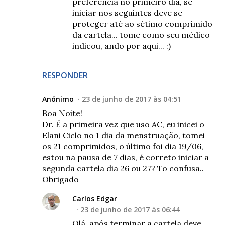
preferência no primeiro dia, se
iniciar nos seguintes deve se
proteger até ao sétimo comprimido
da cartela... tome como seu médico
indicou, ando por aqui... :)
RESPONDER
Anónimo
23 de junho de 2017 às 04:51
Boa Noite!
Dr. É a primeira vez que uso AC, eu inicei o
Elani Ciclo no 1 dia da menstruação, tomei
os 21 comprimidos, o último foi dia 19/06,
estou na pausa de 7 dias, é correto iniciar a
segunda cartela dia 26 ou 27? To confusa..
Obrigado
Carlos Edgar
23 de junho de 2017 às 06:44
Olá, após terminar a cartela deve