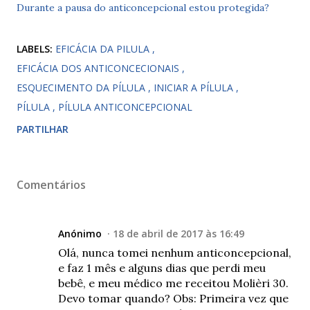
Durante a pausa do anticoncepcional estou protegida?
LABELS:
EFICÁCIA DA PILULA
EFICÁCIA DOS ANTICONCECIONAIS
ESQUECIMENTO DA PÍLULA
INICIAR A PÍLULA
PÍLULA
PÍLULA ANTICONCEPCIONAL
PARTILHAR
Comentários
Anónimo
18 de abril de 2017 às 16:49
Olá, nunca tomei nenhum anticoncepcional,
e faz 1 mês e alguns dias que perdi meu
bebê, e meu médico me receitou Molièri 30.
Devo tomar quando? Obs: Primeira vez que