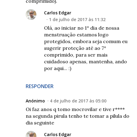
comprimido).
Carlos Edgar
1 de julho de 2017 às 11:32
Olá, ao iniciar no 1° dia de nossa
menstruação estamos logo
protegidos, embora seja comum eu
sugerir proteção até ao 7°
comprimido, para ser mais
cuidadoso apenas, mantenha, ando
por aqui... :)
RESPONDER
Anónimo
4 de julho de 2017 às 05:00
Oi faz anos q tomo mocrovilar e tive r****
na segunda pirula tenho te tomar a pilula do
dia seguinte
Carlos Edgar