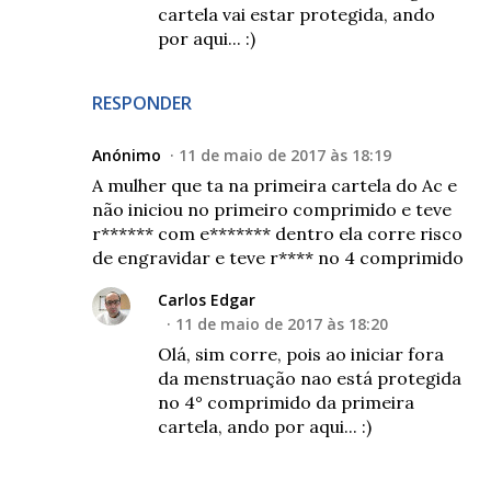
cartela vai estar protegida, ando
por aqui... :)
RESPONDER
Anónimo
11 de maio de 2017 às 18:19
A mulher que ta na primeira cartela do Ac e
não iniciou no primeiro comprimido e teve
r****** com e******* dentro ela corre risco
de engravidar e teve r**** no 4 comprimido
Carlos Edgar
11 de maio de 2017 às 18:20
Olá, sim corre, pois ao iniciar fora
da menstruação nao está protegida
no 4° comprimido da primeira
cartela, ando por aqui... :)