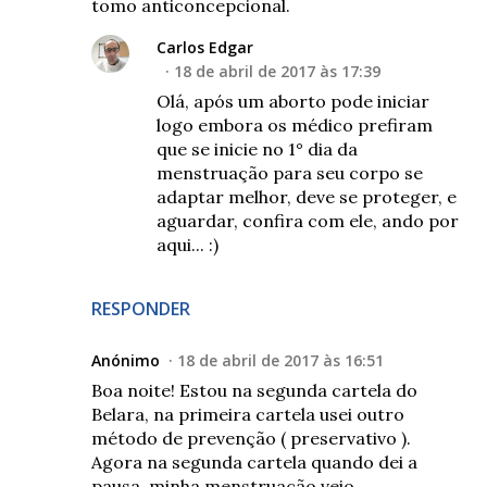
tomo anticoncepcional.
Carlos Edgar
18 de abril de 2017 às 17:39
Olá, após um aborto pode iniciar
logo embora os médico prefiram
que se inicie no 1° dia da
menstruação para seu corpo se
adaptar melhor, deve se proteger, e
aguardar, confira com ele, ando por
aqui... :)
RESPONDER
Anónimo
18 de abril de 2017 às 16:51
Boa noite! Estou na segunda cartela do
Belara, na primeira cartela usei outro
método de prevenção ( preservativo ).
Agora na segunda cartela quando dei a
pausa, minha menstruação veio