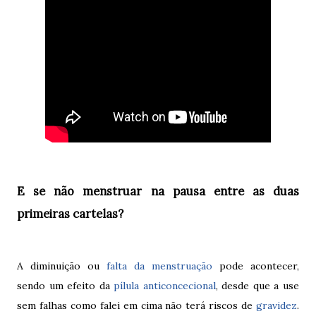
E se não menstruar na pausa entre as duas
primeiras cartelas?
A diminuição ou
falta da menstruação
pode acontecer,
sendo um efeito da
pílula anticoncecional
, desde que a use
sem falhas como falei em cima não terá riscos de
gravidez
.