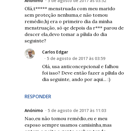
Anónimo
5 de agosto de 2017 às 03:52
Olá,t***** menstruada com meu marido
sem proteção nenhuma,e não tomou
remédio,hj era o primeiro dia da minha
menstruação, só qe depois da r*** parou de
descer ela,devo tomar a pílula do dia
seguinte?
Carlos Edgar
5 de agosto de 2017 às 03:59
Olá, usa anticoncepcional e falhou
foi isso? Deve então fazer a pílula do
dia seguinte, ando por aqui... :)
RESPONDER
Anónimo
5 de agosto de 2017 às 11:03
Nao,eu não tomou remédio,eu e meu
esposo sempre usamos camisinha,mas