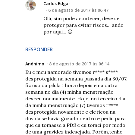
Carlos Edgar
6 de agosto de 2017 às 06:47
Olá, sim pode acontecer, deve se
proteger para evitar riscos... ando
por aqui... 😃
RESPONDER
Anónimo
8 de agosto de 2017 às 06:14
Eu e meu namorado tivemos r**** s****
desprotegida na semana passada dia 30/07,
fiz uso da pilula 1 hora depois e na outra
semana no dia (4) minha menstruação
desceu normalmente. Hoje, no terceiro dia
da minha menstruação (7) tivemos r****
desprotegida novamente e ele ficou na
duvida se havia gozado dentro e pediu para
que eu tomasse a PDS e eu tomei por medo
de uma gravidez indesejada. Porém,tenho