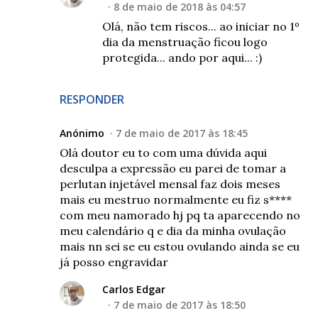
8 de maio de 2018 às 04:57
Olá, não tem riscos... ao iniciar no 1º
dia da menstruação ficou logo
protegida... ando por aqui... :)
RESPONDER
Anónimo
7 de maio de 2017 às 18:45
Olá doutor eu to com uma dúvida aqui
desculpa a expressão eu parei de tomar a
perlutan injetável mensal faz dois meses
mais eu mestruo normalmente eu fiz s****
com meu namorado hj pq ta aparecendo no
meu calendário q e dia da minha ovulação
mais nn sei se eu estou ovulando ainda se eu
já posso engravidar
Carlos Edgar
7 de maio de 2017 às 18:50