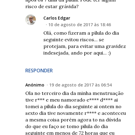
risco de estar grávida?
Carlos Edgar
10 de agosto de 2017 às 18:46
Olá, como fizeram a pílula do dia
seguinte evitou riscos... se
protejam, para evitar uma gravidez
indesejada, ando por aqui... :)
RESPONDER
Anónimo
19 de agosto de 2017 às 06:54
Ola no terceiro dia da minha menstruação
tive r*** e meu namorado e**** d**** ai
tomei a pilula do dia seguinte ai ontem no
sexto dia tive novamente r**** e aconteceu
a mesma coisa porém agora to na dúvida
do que eu faço se tomo pilula do dia
seguinte em menos de 72 horas que eu