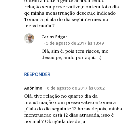
ontem a noite a gente acabou tendo
relação sem preservativo,e ontem foi o dia
qe minha menstruação desceu,e indicado
Tomar a pílula do dia seguinte mesmo
menstruada ?
Carlos Edgar
5 de agosto de 2017 às 13:49
Olá, sim é, pois tem riscos, me
desculpe, ando por aqui... :)
RESPONDER
Anónimo
6 de agosto de 2017 às 06:02
Olá, tive relação no quarto dia da
menstruação com preservativo e tomei a
pílula do dia seguinte 12 horas depois, minha
mentruacao está 12 dias atrasada, isso é
normal ? Obrigada desde ja