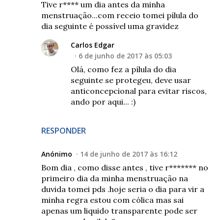
Tive r**** um dia antes da minha
menstruação...com receio tomei pílula do
dia seguinte é possível uma gravidez
Carlos Edgar
6 de junho de 2017 às 05:03
Olá, como fez a pílula do dia
seguinte se protegeu, deve usar
anticoncepcional para evitar riscos,
ando por aqui... :)
RESPONDER
Anónimo
14 de junho de 2017 às 16:12
Bom dia , como disse antes , tive r******* no
primeiro dia da minha menstruação na
duvida tomei pds .hoje seria o dia para vir a
minha regra estou com cólica mas sai
apenas um liquido transparente pode ser