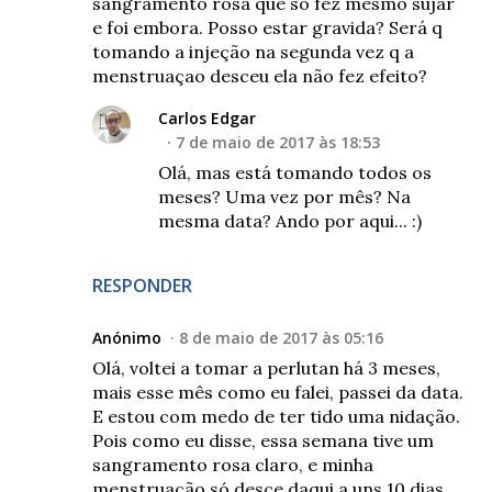
sangramento rosa que só fez mesmo sujar
e foi embora. Posso estar gravida? Será q
tomando a injeção na segunda vez q a
menstruaçao desceu ela não fez efeito?
Carlos Edgar
7 de maio de 2017 às 18:53
Olá, mas está tomando todos os
meses? Uma vez por mês? Na
mesma data? Ando por aqui... :)
RESPONDER
Anónimo
8 de maio de 2017 às 05:16
Olá, voltei a tomar a perlutan há 3 meses,
mais esse mês como eu falei, passei da data.
E estou com medo de ter tido uma nidação.
Pois como eu disse, essa semana tive um
sangramento rosa claro, e minha
menstruação só desce daqui a uns 10 dias.