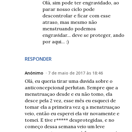
Olá, sim pode ter engravidado, ao
parar nosso ciclo pode
descontrolar e ficar com esse
atraso, mas mesmo não
menstruando podemos
engravidar... deve se proteger, ando
por aqui... :)
RESPONDER
Anónimo
7 de maio de 2017 às 18:46
Olá, eu queria tirar uma duvida sobre o
anticoncepcional perlutan. Sempre que a
menstruaçao desde e eu não tomo, ela
desce pela 2 vez, esse mês eu esqueci de
tomar ela a primeira vez q a menstruaçao
veio, então eu esperei ela vir novamente e
tomei. E tive r***** desprotegidas, e no
começo dessa semana veio um leve