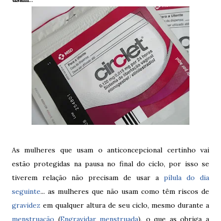
As mulheres que usam o anticoncepcional certinho vai
estão protegidas na pausa no final do ciclo, por isso se
tiverem relação não precisam de usar a
pílula do dia
seguinte
... as mulheres que não usam como têm riscos de
gravidez
em qualquer altura de seu ciclo, mesmo durante a
menstruação
(
Engravidar menstruada
), o que as obriga a