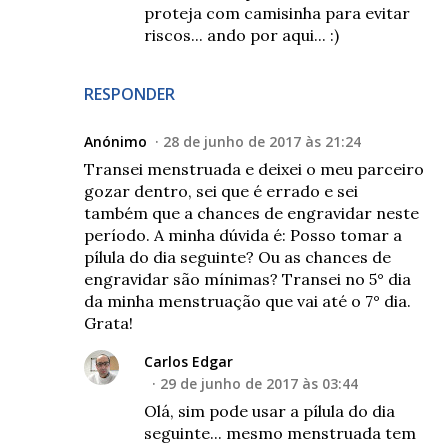
proteja com camisinha para evitar
riscos... ando por aqui... :)
RESPONDER
Anónimo
28 de junho de 2017 às 21:24
Transei menstruada e deixei o meu parceiro
gozar dentro, sei que é errado e sei
também que a chances de engravidar neste
período. A minha dúvida é: Posso tomar a
pílula do dia seguinte? Ou as chances de
engravidar são mínimas? Transei no 5° dia
da minha menstruação que vai até o 7° dia.
Grata!
Carlos Edgar
29 de junho de 2017 às 03:44
Olá, sim pode usar a pílula do dia
seguinte... mesmo menstruada tem