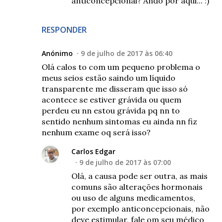
anticoncepcional? Ando por aqui... :)
RESPONDER
Anónimo
9 de julho de 2017 às 06:40
Olá calos to com um pequeno problema o
meus seios estão saindo um líquido
transparente me disseram que isso só
acontece se estiver grávida ou quem
perdeu eu nn estou grávida pq nn to
sentido nenhum sintomas eu ainda nn fiz
nenhum exame oq será isso?
Carlos Edgar
9 de julho de 2017 às 07:00
Olá, a causa pode ser outra, as mais
comuns são alterações hormonais
ou uso de alguns medicamentos,
por exemplo anticoncepcionais, não
deve estimular, fale om seu médico