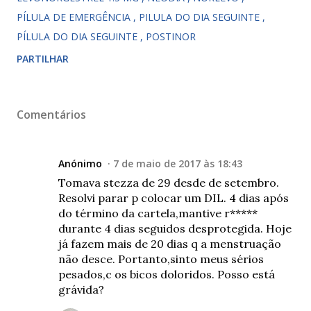
PÍLULA DE EMERGÊNCIA
PILULA DO DIA SEGUINTE
PÍLULA DO DIA SEGUINTE
POSTINOR
PARTILHAR
Comentários
Anónimo
7 de maio de 2017 às 18:43
Tomava stezza de 29 desde de setembro.
Resolvi parar p colocar um DIL. 4 dias após
do término da cartela,mantive r*****
durante 4 dias seguidos desprotegida. Hoje
já fazem mais de 20 dias q a menstruação
não desce. Portanto,sinto meus sérios
pesados,c os bicos doloridos. Posso está
grávida?