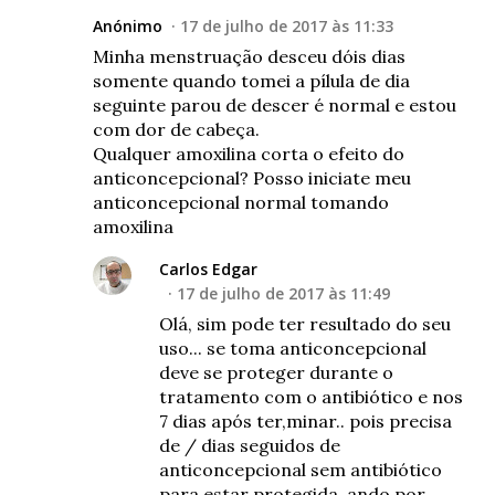
Anónimo
17 de julho de 2017 às 11:33
Minha menstruação desceu dóis dias
somente quando tomei a pílula de dia
seguinte parou de descer é normal e estou
com dor de cabeça.
Qualquer amoxilina corta o efeito do
anticoncepcional? Posso iniciate meu
anticoncepcional normal tomando
amoxilina
Carlos Edgar
17 de julho de 2017 às 11:49
Olá, sim pode ter resultado do seu
uso... se toma anticoncepcional
deve se proteger durante o
tratamento com o antibiótico e nos
7 dias após ter,minar.. pois precisa
de / dias seguidos de
anticoncepcional sem antibiótico
para estar protegida, ando por