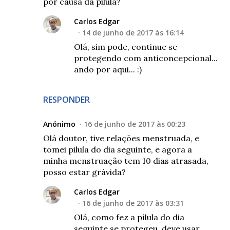
por causa da pilula?
Carlos Edgar
14 de junho de 2017 às 16:14
Olá, sim pode, continue se
protegendo com anticoncepcional...
ando por aqui... :)
RESPONDER
Anónimo
16 de junho de 2017 às 00:23
Olá doutor, tive relações menstruada, e
tomei pilula do dia seguinte, e agora a
minha menstruação tem 10 dias atrasada,
posso estar grávida?
Carlos Edgar
16 de junho de 2017 às 03:31
Olá, como fez a pílula do dia
seguinte se protegeu, deve usar