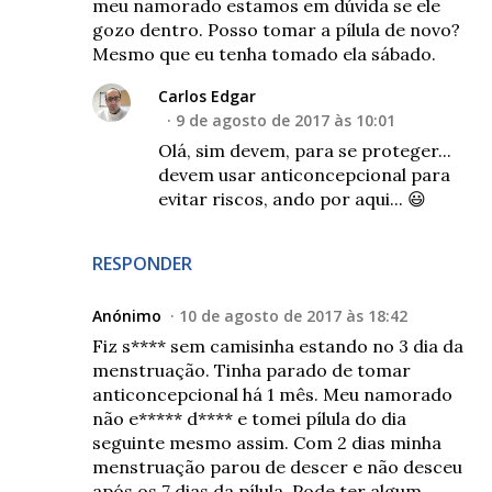
meu namorado estamos em dúvida se ele
gozo dentro. Posso tomar a pílula de novo?
Mesmo que eu tenha tomado ela sábado.
Carlos Edgar
9 de agosto de 2017 às 10:01
Olá, sim devem, para se proteger...
devem usar anticoncepcional para
evitar riscos, ando por aqui... 😃
RESPONDER
Anónimo
10 de agosto de 2017 às 18:42
Fiz s**** sem camisinha estando no 3 dia da
menstruação. Tinha parado de tomar
anticoncepcional há 1 mês. Meu namorado
não e***** d**** e tomei pílula do dia
seguinte mesmo assim. Com 2 dias minha
menstruação parou de descer e não desceu
após os 7 dias da pílula. Pode ter algum