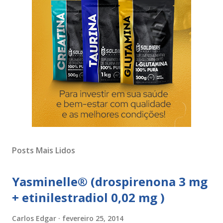
Posts Mais Lidos
Yasminelle® (drospirenona 3 mg
+ etinilestradiol 0,02 mg )
Carlos Edgar
fevereiro 25, 2014