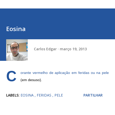
Eosina
Carlos Edgar
março 19, 2013
C
orante vermelho de aplicação em feridas ou na pele
(em desuso).
LABELS:
EOSINA
FERIDAS
PELE
PARTILHAR