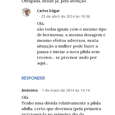
Obrigada, desde já, pela atenção.
Carlos Edgar
23 de abril de 2014 às 19:36
Olá,
são todas iguais com o mesmo tipo
de hormonas, a mesma dosagem e
mesmo efeitos adversos, nesta
situação a mulher pode fazer a
pausa e iniciar a nova pilula sem
receios... se precisar ando por
aqui...
RESPONDER
Anónimo
1 de maio de 2014 às 14:14
Olá
Tenho uma dúvida relativamente a pilula
sibilla. certo que devemos (pela primeira
vez) tomá-la no primeiro dia da