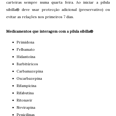
carteiras sempre numa quarta feira. Ao iniciar a pilula
sibilla® deve usar protecção adicional (preservativo) ou
evitar as relações nos primeiros 7 dias.
Medicamentos que interagem com a pilula sibilla®
Primidona
Felbamato
Hidantoína
Barbitúricos
Carbamazepina
Oxcarbazepina
Rifampicina
Rifabutina
Ritonavir
Nevirapina
Penicilinas