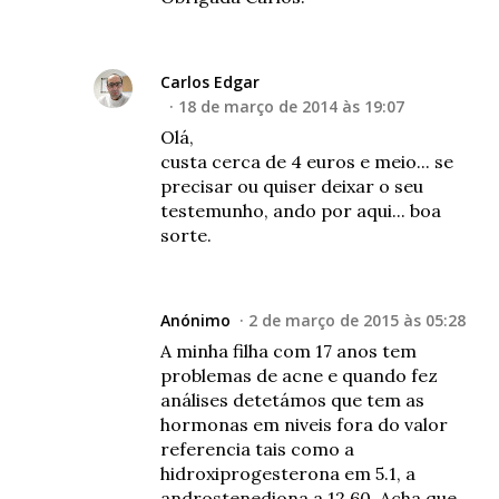
Carlos Edgar
18 de março de 2014 às 19:07
Olá,
custa cerca de 4 euros e meio... se
precisar ou quiser deixar o seu
testemunho, ando por aqui... boa
sorte.
Anónimo
2 de março de 2015 às 05:28
A minha filha com 17 anos tem
problemas de acne e quando fez
análises detetámos que tem as
hormonas em niveis fora do valor
referencia tais como a
hidroxiprogesterona em 5.1, a
androstenediona a 12.60. Acha que