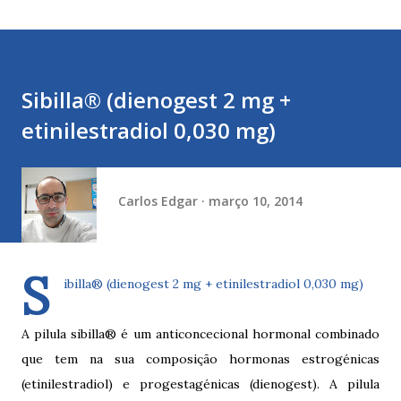
Sibilla® (dienogest 2 mg +
etinilestradiol 0,030 mg)
Carlos Edgar
março 10, 2014
S
ibilla® (dienogest 2 mg + etinilestradiol 0,030 mg)
A pilula sibilla® é um anticoncecional hormonal combinado
que tem na sua composição hormonas estrogénicas
(etinilestradiol) e progestagénicas (dienogest). A pilula