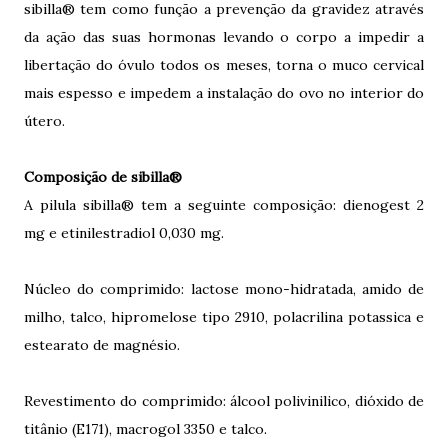
sibilla® tem como função a prevenção da gravidez através
da ação das suas hormonas levando o corpo a impedir a
libertação do óvulo todos os meses, torna o muco cervical
mais espesso e impedem a instalação do ovo no interior do
útero.
Composição de sibilla®
A pilula sibilla® tem a seguinte composição:
dienogest 2
mg e etinilestradiol 0,030 mg.
Núcleo do comprimido: lactose mono-hidratada, amido de
milho, talco, hipromelose tipo 2910, polacrilina potassica e
estearato de magnésio.
Revestimento do comprimido: álcool polivinilico, dióxido de
titânio (E171), macrogol 3350 e talco.