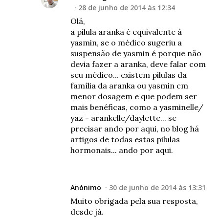
28 de junho de 2014 às 12:34
Olá,
a pilula aranka é equivalente à
yasmin, se o médico sugeriu a
suspensão de yasmin é porque não
devia fazer a aranka, deve falar com
seu médico... existem pilulas da
família da aranka ou yasmin cm
menor dosagem e que podem ser
mais benéficas, como a yasminelle/
yaz - arankelle/daylette... se
precisar ando por aqui, no blog há
artigos de todas estas pilulas
hormonais... ando por aqui.
Anónimo
30 de junho de 2014 às 13:31
Muito obrigada pela sua resposta,
desde já.