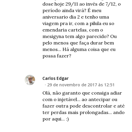
dose hoje 29/11 ao invés de 7/12, o
período ainda virá? É meu
aniversario dia 2 e tenho uma
viagem pra ir, com a pilula eu so
emendaria cartelas, com o
mesigyna tem algo parecido? Ou
pelo menos que faça durar bem
menos... Há alguma coisa que eu
possa fazer?
Carlos Edgar
29 de novembro de 2017 às 12:51
Olá, não garanto que consiga adiar
com o injetável... ao antecipar ou
fazer outra pode descontrolar e até
ter perdas mais prolongadas... ando
por aqui... :)