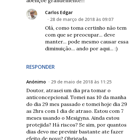
abençoe grandemente!!!
Carlos Edgar
28 de março de 2018 às 09:07
Olá, como toma certinho não tem
com que se preocupar... deve
manter... pode mesmo causar essa
diminuição... ando por aqui... :)
RESPONDER
Anónimo
29 de maio de 2018 às 11:25
Doutor, atrasei um dia pra tomar o
anticoncepcional. Tomei nas 10 da manha
do dia 29 mes passado e tomei hoje dia 29
as 2hrs com 1 dia de atraso. Estou com 7
meses usando o Mesigyna. Ainda estou
protejida? Há riscos? Se sim, por quantos
dias devo me previnir bastante ate fazer
efeito de novo? Obrigada.