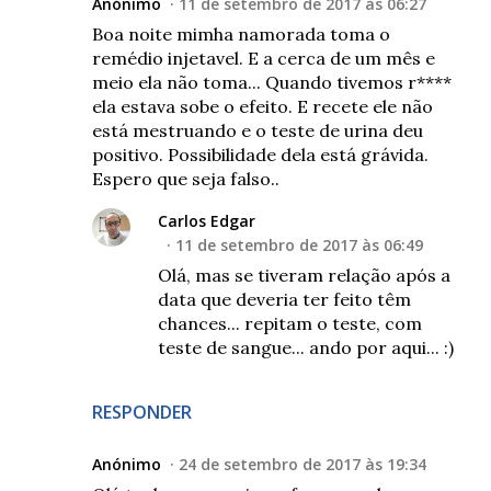
Anónimo
11 de setembro de 2017 às 06:27
Boa noite mimha namorada toma o
remédio injetavel. E a cerca de um mês e
meio ela não toma... Quando tivemos r****
ela estava sobe o efeito. E recete ele não
está mestruando e o teste de urina deu
positivo. Possibilidade dela está grávida.
Espero que seja falso..
Carlos Edgar
11 de setembro de 2017 às 06:49
Olá, mas se tiveram relação após a
data que deveria ter feito têm
chances... repitam o teste, com
teste de sangue... ando por aqui... :)
RESPONDER
Anónimo
24 de setembro de 2017 às 19:34