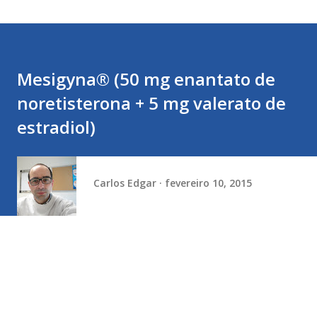
Mesigyna® (50 mg enantato de
noretisterona + 5 mg valerato de
estradiol)
Carlos Edgar
fevereiro 10, 2015