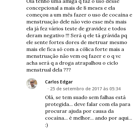
Olá tenho uma amiga q faz o uso desse
concepcional a mais de 8 meses e ela
começou a um mês fazer o uso de cocaína e
menstruação dele não veio esse mês mais
ela já fez vários teste de gravidez e todos
deram negativo !!! Será q ele tá grávida pq
ele sente fortes dores de metruar mesmo
mais ele fica só com a cólica forte mais a
menstruação não vem oq fazer e o q vc
acha será q a droga atrapalhou o ciclo
menstrual dela ???
Carlos Edgar
25 de setembro de 2017 às 05:34
Olá, se tem suado sem falhas está
protegida... deve falar com ela para
procurar ajuda por causa da
cocaína... é melhor... ando por aqui...
:)