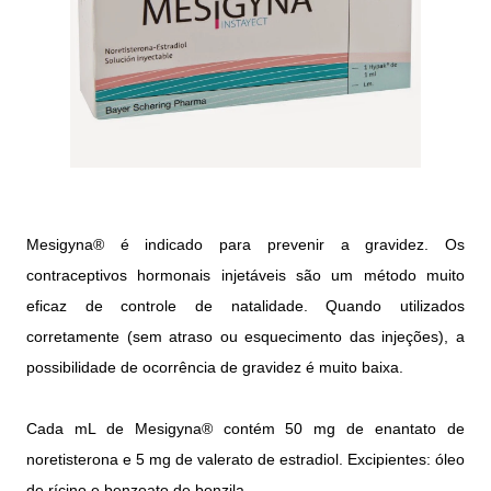
Mesigyna® é indicado para prevenir a gravidez. Os
contraceptivos hormonais injetáveis são um método muito
eficaz de controle de natalidade. Quando utilizados
corretamente (sem atraso ou esquecimento das injeções), a
possibilidade de ocorrência de gravidez é muito baixa.
Cada mL de Mesigyna® contém 50 mg de enantato de
noretisterona e 5 mg de valerato de estradiol. Excipientes: óleo
de rícino e benzoato de benzila.