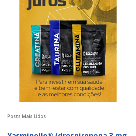
Posts Mais Lidos
Yasminelle® (drospirenona 3 mg