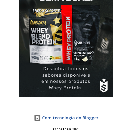
seguir a recomendação de seu médico. A yasmin® e elani
ciclo® são iguais? Sim são, ambas as pílulas têm a
mesma composição hormonal, apesar da yasmin ® ter
menos comprimidos, 21 comprimidos por carte...
Com tecnologia do Blogger
Carlos Edgar 2026