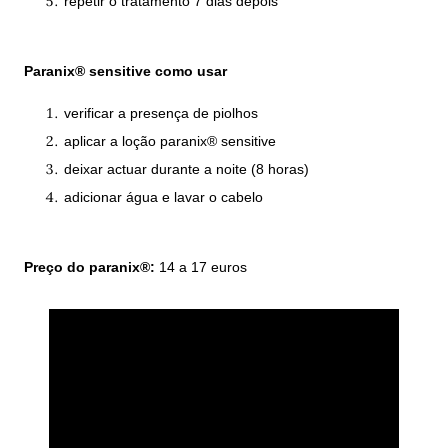
repetir o tratamento 7 dias depois
Paranix® sensitive como usar
verificar a presença de piolhos
aplicar a loção paranix® sensitive
deixar actuar durante a noite (8 horas)
adicionar água e lavar o cabelo
Preço do paranix®:
14 a 17 euros