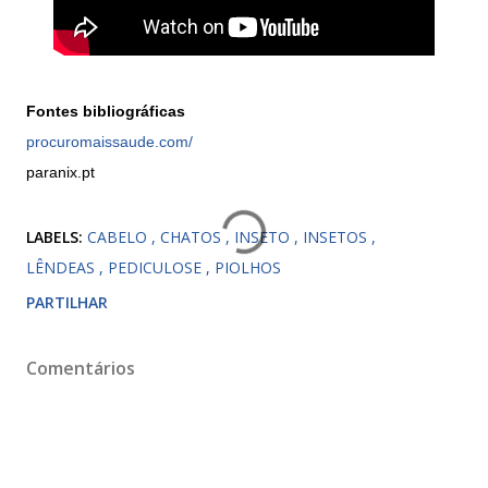
Fontes bibliográficas
procuromaissaude.com/
paranix.pt
LABELS:
CABELO
CHATOS
INSETO
INSETOS
LÊNDEAS
PEDICULOSE
PIOLHOS
PARTILHAR
Comentários