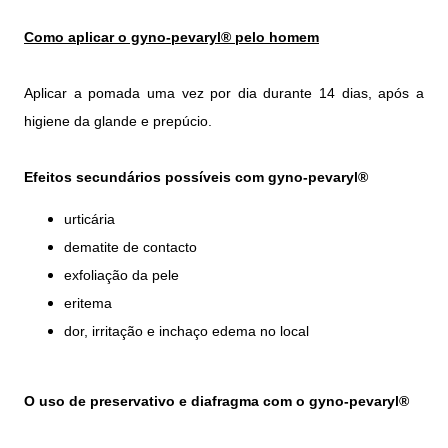
Como aplicar o gyno-pevaryl® pelo homem
Aplicar a pomada uma vez por dia durante 14 dias, após a
higiene da glande e prepúcio.
Efeitos secundários possíveis com gyno-pevaryl®
urticária
dematite de contacto
exfoliação da pele
eritema
dor, irritação e inchaço edema no local
O uso de preservativo e diafragma com o gyno-pevaryl®