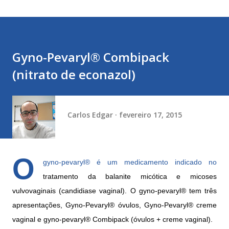
Gyno-Pevaryl® Combipack
(nitrato de econazol)
Carlos Edgar
fevereiro 17, 2015
O
gyno-pevaryl® é um medicamento indicado no
tratamento da balanite micótica e micoses
vulvovaginais (candidiase vaginal). O gyno-pevaryl® tem três
apresentações, Gyno-Pevaryl® óvulos, Gyno-Pevaryl® creme
vaginal e gyno-pevaryl® Combipack (óvulos + creme vaginal).