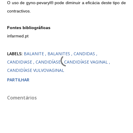
O uso de gyno-pevaryl® pode diminuir a eficácia deste tipo de
contractivos.
Fontes bibliográficas
infarmed.pt
LABELS:
BALANITE
BALANITES
CANDIDAS
CANDIDIASE
CANDIDÍASE
CANDIDÍASE VAGINAL
CANDIDÍASE VULVOVAGINAL
PARTILHAR
Comentários