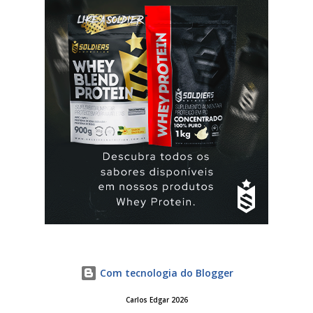
de qlaira ® e usar preservativo nos 9 dias seguintes. Se o
esquecimento ocorrer entre o 25° e o 26° comprimido a
mulher deve tomar o comprimido esquecido e continuar
tomando os restantes. Se...
Com tecnologia do Blogger
Carlos Edgar 2026