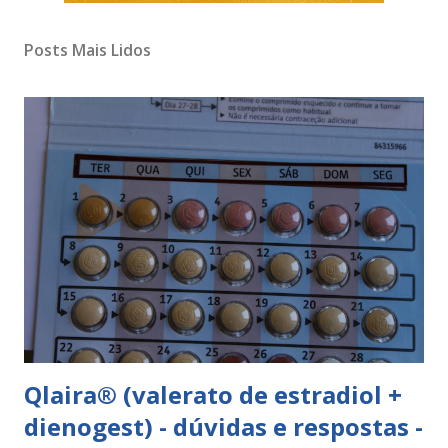
Posts Mais Lidos
Qlaira® (valerato de estradiol +
dienogest) - dúvidas e respostas -