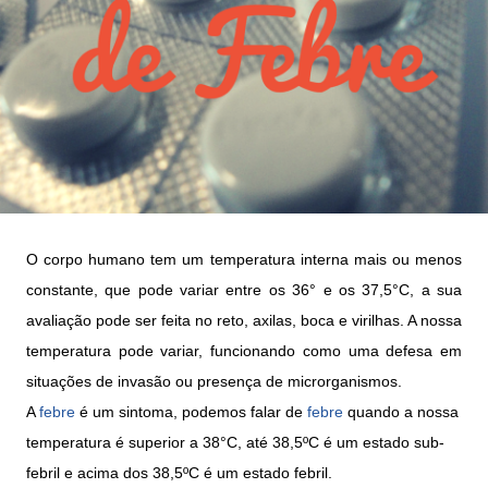
O corpo humano tem um temperatura interna mais ou menos
constante, que pode variar entre os 36° e os 37,5°C, a sua
avaliação pode ser feita no reto, axilas, boca e virilhas. A nossa
temperatura pode variar, funcionando como uma defesa em
situações de invasão ou presença de microrganismos.
A
febre
é um sintoma, podemos falar de
febre
quando a nossa
temperatura é superior a 38°C, até 38,5ºC é um estado sub-
febril e acima dos 38,5ºC é um estado febril.