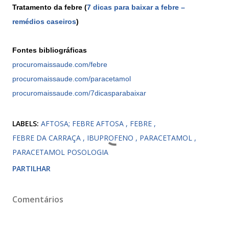
Tratamento da febre (
7 dicas para baixar a febre –
remédios caseiros
)
Fontes bibliográficas
procuromaissaude.com/febre
procuromaissaude.com/paracetamol
procuromaissaude.com/7dicasparabaixar
LABELS:
AFTOSA; FEBRE AFTOSA
FEBRE
FEBRE DA CARRAÇA
IBUPROFENO
PARACETAMOL
PARACETAMOL POSOLOGIA
PARTILHAR
Comentários