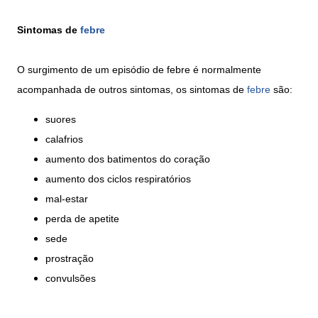
Sintomas de
febre
O surgimento de um episódio de febre é normalmente
acompanhada de outros sintomas, os sintomas de
febre
são:
suores
calafrios
aumento dos batimentos do coração
aumento dos ciclos respiratórios
mal-estar
perda de apetite
sede
prostração
convulsões