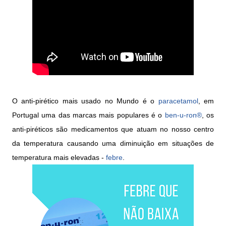
O anti-pirético mais usado no Mundo é o
paracetamol
, em
Portugal uma das marcas mais populares é o
ben-u-ron®
, os
anti-piréticos são medicamentos que atuam no nosso centro
da temperatura causando uma diminuição em situações de
temperatura mais elevadas -
febre
.