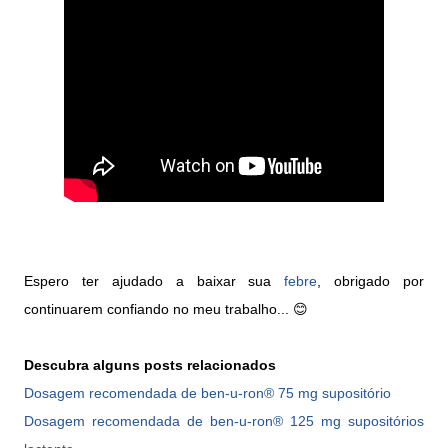
Espero ter ajudado a baixar sua
febre
, obrigado por
continuarem confiando no meu trabalho... 😊
Descubra alguns posts relacionados
Dosagem recomendada de ben-u-ron® 75 mg supositório
Dosagem recomendada de ben-u-ron® 125 mg supositórios