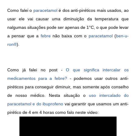
Como falei o
paracetamol
é dos anti-piréticos mais usados, ao
usar ele vai causar uma diminuição da temperatura que
nalgumas situações pode ser apenas de 1°C, o que pode levar
a pensar que a
febre
n
ã
o baixa com o
paracetamol
(
ben-u-
ron®
).
Como já falei no post -
O que significa intercalar os
medicamentos para a febre?
- podemos usar outros anti-
piréticos para conseguir diminuir, mas somente após conselho
de nosso médico. Nesta situação o
uso intercalado do
paracetamol e do ibuprofeno
vai garantir que usamos um anti-
pirético de 4 em 4 horas como falo neste video: