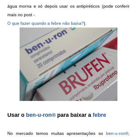
água morna e só depois usar os antipiréticos (pode conferir
mais no post -
O que fazer quando a febre não baixa?
).
Usar o
ben-u-ron®
para baixar a
febre
No mercado temos muitas apresentações so
ben-u-ron®
,