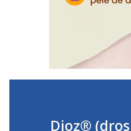
Dioz® (dros