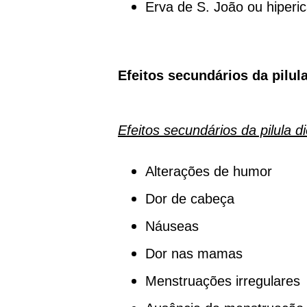
Erva de S. João ou hiperi
Efeitos secundários da pilul
Efeitos secundários da pilula
d
Alterações de humor
Dor de cabeça
Náuseas
Dor nas mamas
Menstruações irregulares