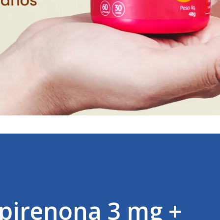
pirenona 3 mg +