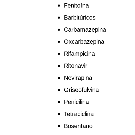
Fenitoína
Barbitúricos
Carbamazepina
Oxcarbazepina
Rifampicina
Ritonavir
Nevirapina
Griseofulvina
Penicilina
Tetraciclina
Bosentano