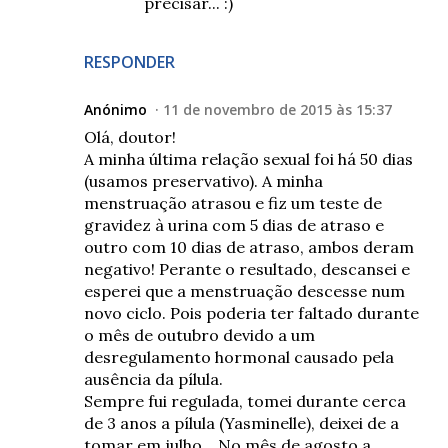
precisar... :)
RESPONDER
Anónimo
11 de novembro de 2015 às 15:37
Olá, doutor!
A minha última relação sexual foi há 50 dias
(usamos preservativo). A minha
menstruação atrasou e fiz um teste de
gravidez à urina com 5 dias de atraso e
outro com 10 dias de atraso, ambos deram
negativo! Perante o resultado, descansei e
esperei que a menstruação descesse num
novo ciclo. Pois poderia ter faltado durante
o mês de outubro devido a um
desregulamento hormonal causado pela
ausência da pílula.
Sempre fui regulada, tomei durante cerca
de 3 anos a pílula (Yasminelle), deixei de a
tomar em julho... No mês de agosto a