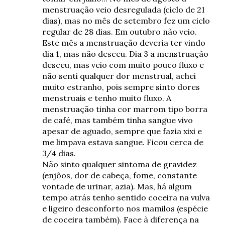
menstruação veio desregulada (ciclo de 21
dias), mas no mês de setembro fez um ciclo
regular de 28 dias. Em outubro não veio.
Este mês a menstruação deveria ter vindo
dia 1, mas não desceu. Dia 3 a menstruação
desceu, mas veio com muito pouco fluxo e
não senti qualquer dor menstrual, achei
muito estranho, pois sempre sinto dores
menstruais e tenho muito fluxo. A
menstruação tinha cor marrom tipo borra
de café, mas também tinha sangue vivo
apesar de aguado, sempre que fazia xixi e
me limpava estava sangue. Ficou cerca de
3/4 dias.
Não sinto qualquer sintoma de gravidez
(enjôos, dor de cabeça, fome, constante
vontade de urinar, azia). Mas, há algum
tempo atrás tenho sentido coceira na vulva
e ligeiro desconforto nos mamilos (espécie
de coceira também). Face à diferença na