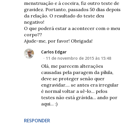
menstruação e à coceira, fiz outro teste de
gravidez. Portanto, passados 50 dias depois
da relação. O resultado do teste deu
negativo!
O que poderá estar a acontecer com o meu
corpo??
Ajude-me, por favor! Obrigada!
Carlos Edgar
11 de novembro de 2015 às 15:48
Olá, me parecem alterações
causadas pela paragem da pílula,
deve se proteger senão quer
engravidar.... se antes era irregular
é normal voltar a sê-lo... pelos
testes não está grávida... ando por
aqui... :)
RESPONDER