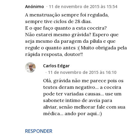
Anónimo
11 de novembro de 2015 às 15:54
A menstruação sempre foi regulada,
sempre tive ciclos de 28 dias.
E o que faço quanto a esta coceira?
Não estarei mesmo grávida? Espero que
seja mesmo da paragem da pílula e que
regule o quanto antes :( Muito obrigada pela
rápida resposta, doutor!!
Carlos Edgar
11 de novembro de 2015 às 16:10
Olá, grávida não me parece pois os
testes deram negativo... a coceira
pode ter variadas causas... use um
sabonete intimo de aveia para
aliviar, senão melhorar fale com sua
médica... ando por aqui..:)
RESPONDER