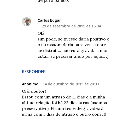
de puro pânico.
Carlos Edgar
29 de setembro de 2015 às 16:34
Olá,
sim pode, se tivesse daria positivo e
o ultrassom daria para ver... tente
se distrair... não está grávida... não
está... se precisar ando por aqui... :)
RESPONDER
Anónimo
14 de outubro de 2015 às 20:33
Olá, doutor!
Estou com um atraso de 11 dias e a minha
última relação foi há 22 dias atrás (usamos
preservativo). Fiz um teste de gravidez à
urina com 5 dias de atraso e outro com 10