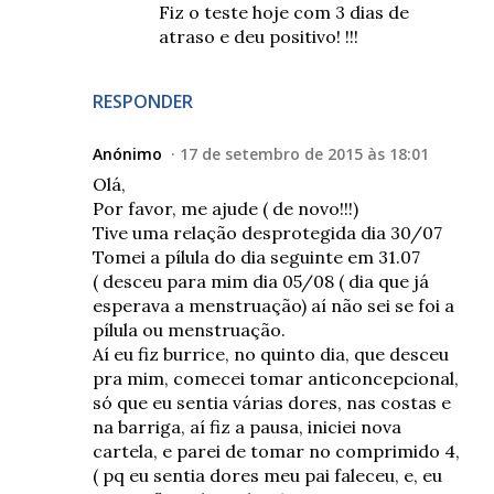
Fiz o teste hoje com 3 dias de
atraso e deu positivo! !!!
RESPONDER
Anónimo
17 de setembro de 2015 às 18:01
Olá,
Por favor, me ajude ( de novo!!!)
Tive uma relação desprotegida dia 30/07
Tomei a pílula do dia seguinte em 31.07
( desceu para mim dia 05/08 ( dia que já
esperava a menstruação) aí não sei se foi a
pílula ou menstruação.
Aí eu fiz burrice, no quinto dia, que desceu
pra mim, comecei tomar anticoncepcional,
só que eu sentia várias dores, nas costas e
na barriga, aí fiz a pausa, iniciei nova
cartela, e parei de tomar no comprimido 4,
( pq eu sentia dores meu pai faleceu, e, eu