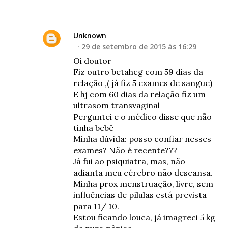
Unknown
29 de setembro de 2015 às 16:29
Oi doutor
Fiz outro betahcg com 59 dias da
relação ,( já fiz 5 exames de sangue)
E hj com 60 dias da relação fiz um
ultrasom transvaginal
Perguntei e o médico disse que não
tinha bebê
Minha dúvida: posso confiar nesses
exames? Não é recente???
Já fui ao psiquiatra, mas, não
adianta meu cérebro não descansa.
Minha prox menstruação, livre, sem
influências de pílulas está prevista
para 11/ 10.
Estou ficando louca, já imagreci 5 kg