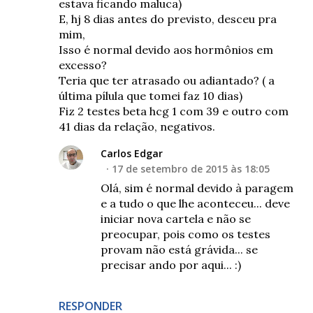
estava ficando maluca)
E, hj 8 dias antes do previsto, desceu pra
mim,
Isso é normal devido aos hormônios em
excesso?
Teria que ter atrasado ou adiantado? ( a
última pílula que tomei faz 10 dias)
Fiz 2 testes beta hcg 1 com 39 e outro com
41 dias da relação, negativos.
Carlos Edgar
17 de setembro de 2015 às 18:05
Olá, sim é normal devido à paragem
e a tudo o que lhe aconteceu... deve
iniciar nova cartela e não se
preocupar, pois como os testes
provam não está grávida... se
precisar ando por aqui... :)
RESPONDER