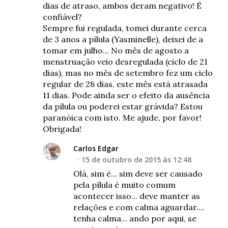
dias de atraso, ambos deram negativo! É
confiável?
Sempre fui regulada, tomei durante cerca
de 3 anos a pílula (Yasminelle), deixei de a
tomar em julho... No mês de agosto a
menstruação veio desregulada (ciclo de 21
dias), mas no mês de setembro fez um ciclo
regular de 28 dias, este mês está atrasada
11 dias. Pode ainda ser o efeito da ausência
da pílula ou poderei estar grávida? Estou
paranóica com isto. Me ajude, por favor!
Obrigada!
Carlos Edgar
15 de outubro de 2015 às 12:48
Olá, sim é... sim deve ser causado
pela pílula é muito comum
acontecer isso... deve manter as
relações e com calma aguardar....
tenha calma... ando por aqui, se