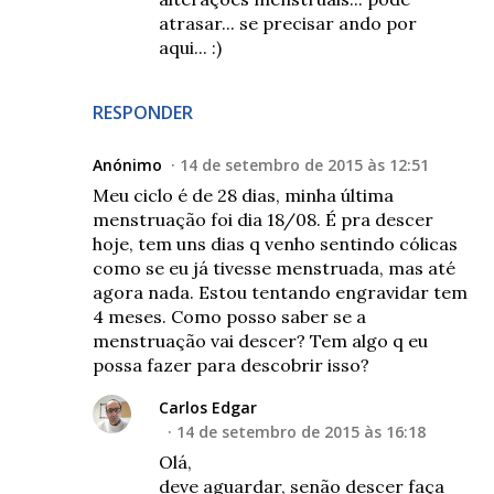
atrasar... se precisar ando por
aqui... :)
RESPONDER
Anónimo
14 de setembro de 2015 às 12:51
Meu ciclo é de 28 dias, minha última
menstruação foi dia 18/08. É pra descer
hoje, tem uns dias q venho sentindo cólicas
como se eu já tivesse menstruada, mas até
agora nada. Estou tentando engravidar tem
4 meses. Como posso saber se a
menstruação vai descer? Tem algo q eu
possa fazer para descobrir isso?
Carlos Edgar
14 de setembro de 2015 às 16:18
Olá,
deve aguardar, senão descer faça