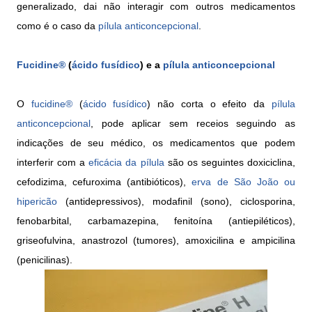
generalizado, dai não interagir com outros medicamentos
como é o caso da
pílula anticoncepcional
.
Fucidine®
(
ácido fusídico
) e a
pílula anticoncepcional
O
fucidine®
(
ácido fusídico
) não corta o efeito da
pílula
anticoncepcional
, pode aplicar sem receios seguindo as
indicações de seu médico, os medicamentos que podem
interferir com a
eficácia da pílula
são os seguintes doxiciclina,
cefodizima, cefuroxima (antibióticos),
erva de São João ou
hipericão
(antidepressivos), modafinil (sono), ciclosporina,
fenobarbital, carbamazepina, fenitoína (antiepiléticos),
griseofulvina, anastrozol (tumores), amoxicilina e ampicilina
(penicilinas).