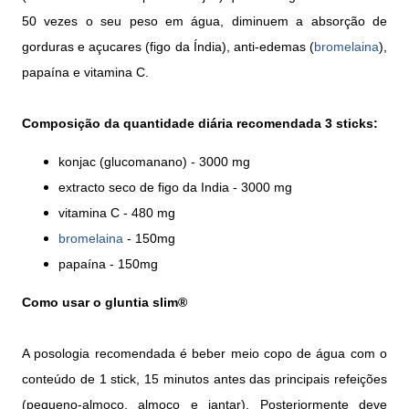
50 vezes o seu peso em água, diminuem a absorção de
gorduras e açucares (figo da Índia), anti-edemas (
bromelaina
),
papaína e vitamina C.
Composição da quantidade diária recomendada 3 sticks:
konjac (glucomanano) - 3000 mg
extracto seco de figo da India - 3000 mg
vitamina C - 480 mg
bromelaina
- 150mg
papaína - 150mg
Como usar o gluntia slim®
A posologia recomendada é beber meio copo de água com o
conteúdo de 1 stick, 15 minutos antes das principais refeições
(pequeno-almoço, almoço e jantar). Posteriormente deve