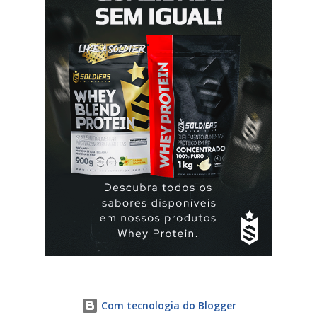
que usa a elani ciclo® pode ter que tomar seguida, deve
seguir a recomendação de seu médico. A yasmin® e elani
ciclo® são iguais? Sim são, ambas as pílulas têm a
mesma composição hormonal, apesar da yasmin ® ter
menos comprimidos, 21 comprimidos por carte...
Com tecnologia do Blogger