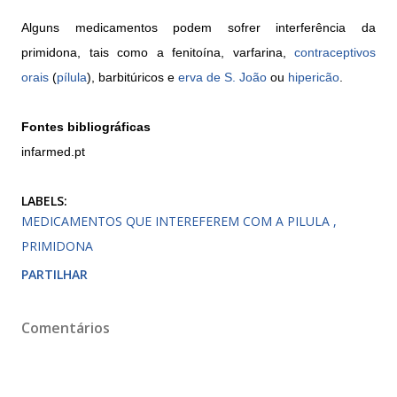
Alguns medicamentos podem sofrer interferência da
primidona, tais como a fenitoína, varfarina,
contraceptivos
orais
(
pílula
), barbitúricos e
erva de S. João
ou
hipericão
.
Fontes bibliográficas
infarmed.pt
LABELS:
MEDICAMENTOS QUE INTEREFEREM COM A PILULA
PRIMIDONA
PARTILHAR
Comentários