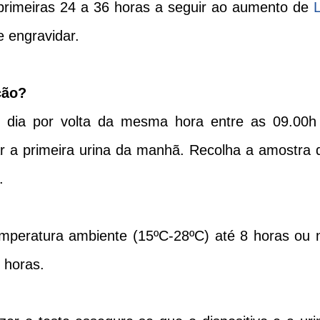
 primeiras 24 a 36 horas a seguir ao aumento de
e engravidar.
ção?
 dia por volta da mesma hora entre as 09.00h
ar a primeira urina da manhã. Recolha a amostra 
.
emperatura ambiente (15ºC-28ºC) até 8 horas ou 
4 horas.