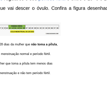
que vai descer o óvulo. Confira a figura desenha
 28 dias da mulher que
não toma a pílula
,
menstruação normal e período fértil.
her que toma a pílula tem menos dias
enstruação e não tem período fértil.