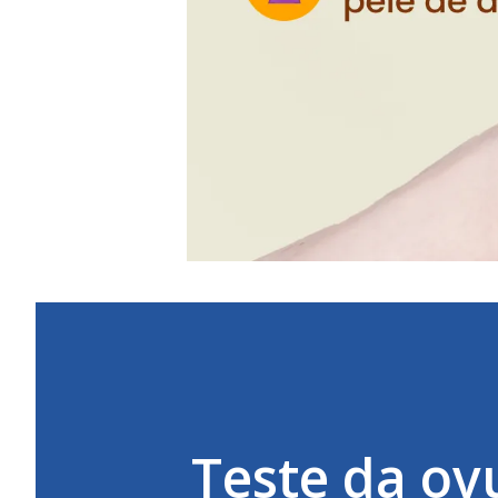
Teste da ov