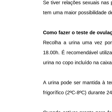
Se tiver relações sexuais nas
tem uma maior possibilidade d
Como fazer o teste de ovula
Recolha a urina uma vez por
18.00h. É recomendável utiliz
urina no copo incluído na caixa
A urina pode ser mantida à t
frigorífico (2ºC-8ºC) durante 2