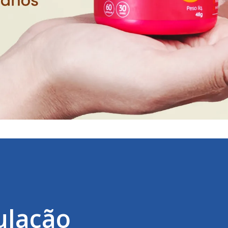
ulação