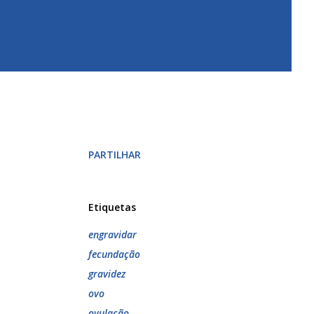
PARTILHAR
Etiquetas
engravidar
fecundação
gravidez
ovo
ovulação