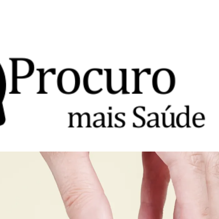
Avançar para o conteúdo principal