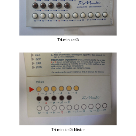
Tri-minulet®
Tri-minulet® blister