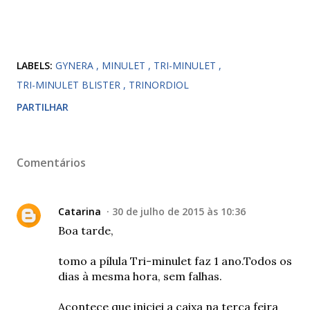
LABELS:
GYNERA
MINULET
TRI-MINULET
TRI-MINULET BLISTER
TRINORDIOL
PARTILHAR
Comentários
Catarina
30 de julho de 2015 às 10:36
Boa tarde,
tomo a pílula Tri-minulet faz 1 ano.Todos os
dias à mesma hora, sem falhas.
Acontece que iniciei a caixa na terça feira