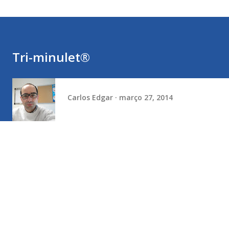
Tri-minulet®
Carlos Edgar
março 27, 2014