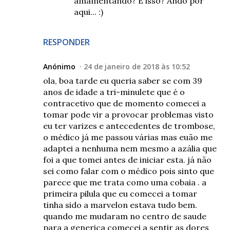
amamentando? É isso? Ando por
aqui... :)
RESPONDER
Anónimo
24 de janeiro de 2018 às 10:52
ola, boa tarde eu queria saber se com 39
anos de idade a tri-minulete que é o
contracetivo que de momento comecei a
tomar pode vir a provocar problemas visto
eu ter varizes e antecedentes de trombose,
o médico já me passou várias mas euão me
adaptei a nenhuma nem mesmo a azália que
foi a que tomei antes de iniciar esta. já não
sei como falar com o médico pois sinto que
parece que me trata como uma cobaia . a
primeira pilula que eu comecei a tomar
tinha sido a marvelon estava tudo bem.
quando me mudaram no centro de saude
para a generica comecei a sentir as dores