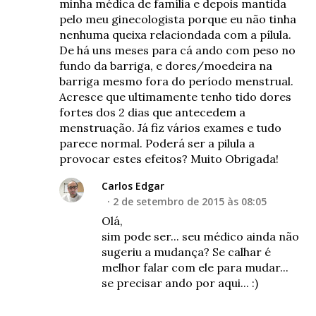
minha médica de família e depois mantida
pelo meu ginecologista porque eu não tinha
nenhuma queixa relaciondada com a pílula.
De há uns meses para cá ando com peso no
fundo da barriga, e dores/moedeira na
barriga mesmo fora do período menstrual.
Acresce que ultimamente tenho tido dores
fortes dos 2 dias que antecedem a
menstruação. Já fiz vários exames e tudo
parece normal. Poderá ser a pilula a
provocar estes efeitos? Muito Obrigada!
Carlos Edgar
2 de setembro de 2015 às 08:05
Olá,
sim pode ser... seu médico ainda não
sugeriu a mudança? Se calhar é
melhor falar com ele para mudar...
se precisar ando por aqui... :)