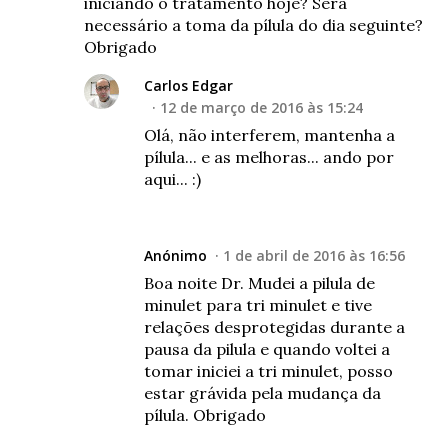
iniciando o tratamento hoje? Será
necessário a toma da pílula do dia seguinte?
Obrigado
Carlos Edgar
12 de março de 2016 às 15:24
Olá, não interferem, mantenha a
pílula... e as melhoras... ando por
aqui... :)
Anónimo
1 de abril de 2016 às 16:56
Boa noite Dr. Mudei a pilula de
minulet para tri minulet e tive
relações desprotegidas durante a
pausa da pilula e quando voltei a
tomar iniciei a tri minulet, posso
estar grávida pela mudança da
pílula. Obrigado