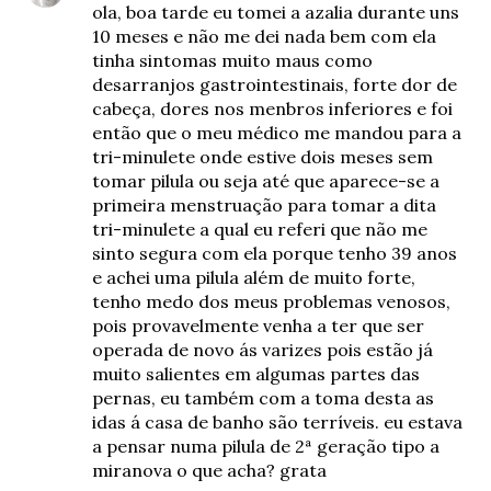
ola, boa tarde eu tomei a azalia durante uns
10 meses e não me dei nada bem com ela
tinha sintomas muito maus como
desarranjos gastrointestinais, forte dor de
cabeça, dores nos menbros inferiores e foi
então que o meu médico me mandou para a
tri-minulete onde estive dois meses sem
tomar pilula ou seja até que aparece-se a
primeira menstruação para tomar a dita
tri-minulete a qual eu referi que não me
sinto segura com ela porque tenho 39 anos
e achei uma pilula além de muito forte,
tenho medo dos meus problemas venosos,
pois provavelmente venha a ter que ser
operada de novo ás varizes pois estão já
muito salientes em algumas partes das
pernas, eu também com a toma desta as
idas á casa de banho são terríveis. eu estava
a pensar numa pilula de 2ª geração tipo a
miranova o que acha? grata