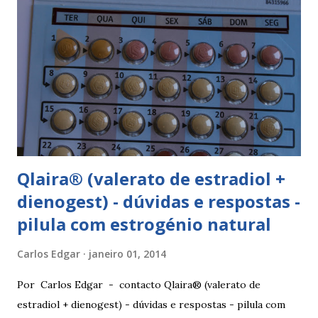
Qlaira® (valerato de estradiol +
dienogest) - dúvidas e respostas -
pilula com estrogénio natural
Carlos Edgar
janeiro 01, 2014
Por Carlos Edgar - contacto Qlaira® (valerato de
estradiol + dienogest) - dúvidas e respostas - pilula com