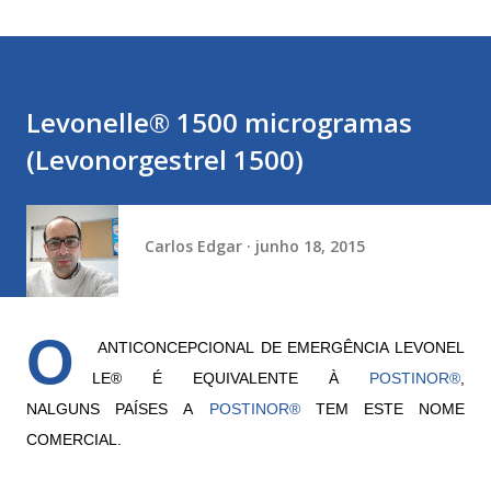
Levonelle® 1500 microgramas
(Levonorgestrel 1500)
Carlos Edgar
junho 18, 2015
O
ANTICONCEPCIONAL DE EMERGÊNCIA LEVONEL
LE
®
É EQUIVALENTE À
POSTINOR
®
,
NALGUNS PAÍSES
A
POSTINOR
®
TEM ESTE NOME
COMERCIAL.