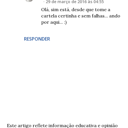
29 de março de 2016 às 04:55
Olá, sim está, desde que tome a
cartela certinha e sem falhas... ando
por aqui... :)
RESPONDER
E
Este artigo reflete informação educativa e opinião