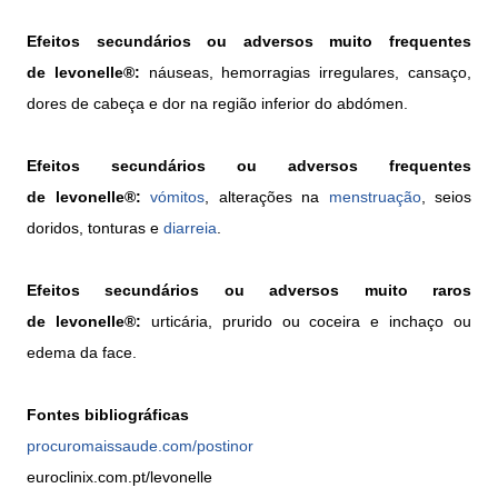
Efeitos secundários ou adversos muito frequentes
de levonelle®:
náuseas, hemorragias irregulares, cansaço,
dores de cabeça e dor na região inferior do abdómen.
Efeitos secundários ou adversos frequentes
de levonelle®:
vómitos
, alterações na
menstruação
, seios
doridos, tonturas e
diarreia
.
Efeitos secundários ou adversos muito raros
de levonelle®:
urticária, prurido ou coceira e inchaço ou
edema da face.
Fontes bibliográficas
procuromaissaude.com/postinor
euroclinix.com.pt/levonelle