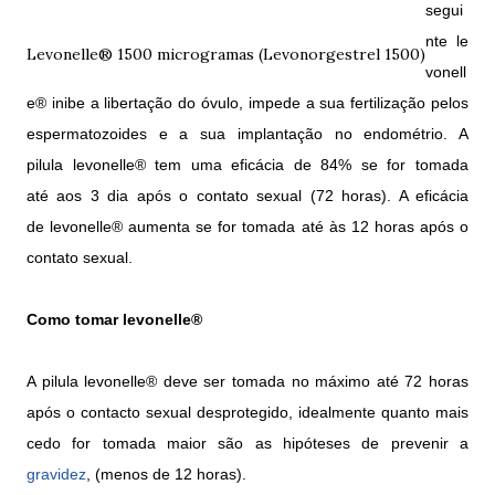
segui
nte le
Levonelle® 1500 microgramas (Levonorgestrel 1500)
vonell
e® inibe a libertação do óvulo, impede a sua fertilização pelos
espermatozoides e a sua implantação no endométrio. A
pilula levonelle® tem uma eficácia de 84% se for tomada
até aos 3 dia após o contato sexual (72 horas). A eficácia
de levonelle® aumenta se for tomada até às 12 horas após o
contato sexual.
Como tomar levonelle®
A pilula levonelle® deve ser tomada no máximo até 72 horas
após o contacto sexual desprotegido, idealmente quanto mais
cedo for tomada maior são as hipóteses de prevenir a
gravidez
, (menos de 12 horas).