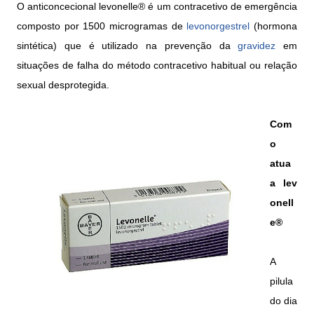
O anticoncecional levonelle® é um contracetivo de emergência
composto por 1500 microgramas de
levonorgestrel
(hormona
sintética) que é utilizado na prevenção da
gravidez
em
situações de falha do método contracetivo habitual ou relação
sexual desprotegida.
Com
o
atua
a lev
onell
e®
A
pilula
do dia