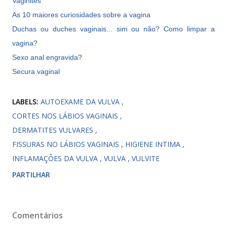
Vaginites
As 10 maiores curiosidades sobre a vagina
Duchas ou duches vaginais... sim ou não? Como limpar a
vagina?
Sexo anal engravida?
Secura vaginal
LABELS:
AUTOEXAME DA VULVA
CORTES NOS LÁBIOS VAGINAIS
DERMATITES VULVARES
FISSURAS NO LÁBIOS VAGINAIS
HIGIENE INTIMA
INFLAMAÇÕES DA VULVA
VULVA
VULVITE
PARTILHAR
Comentários