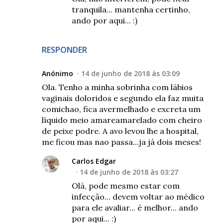
tranquila... mantenha certinho,
ando por aqui... :)
RESPONDER
Anónimo
14 de junho de 2018 às 03:09
Ola. Tenho a minha sobrinha com lábios
vaginais doloridos e segundo ela faz muita
comichao, fica avermelhado e excreta um
líquido meio amareamarelado com cheiro
de peixe podre. A avo levou lhe a hospital,
me ficou mas nao passa...ja já dois meses!
Carlos Edgar
14 de junho de 2018 às 03:27
Olá, pode mesmo estar com
infecção... devem voltar ao médico
para ele avaliar... é melhor... ando
por aqui... :)