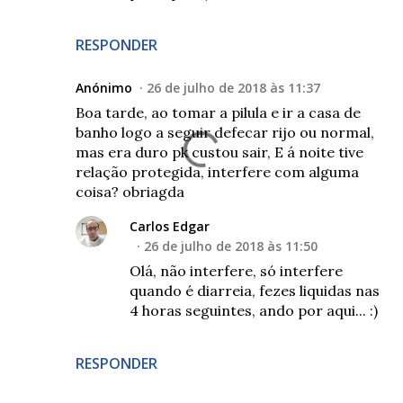
RESPONDER
Anónimo
26 de julho de 2018 às 11:37
Boa tarde, ao tomar a pilula e ir a casa de
banho logo a seguir defecar rijo ou normal,
mas era duro pk custou sair, E á noite tive
relação protegida, interfere com alguma
coisa? obriagda
Carlos Edgar
26 de julho de 2018 às 11:50
Olá, não interfere, só interfere
quando é diarreia, fezes liquidas nas
4 horas seguintes, ando por aqui... :)
RESPONDER