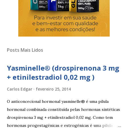
Posts Mais Lidos
Yasminelle® (drospirenona 3 mg
+ etinilestradiol 0,02 mg )
Carlos Edgar
fevereiro 25, 2014
O anticoncecional hormonal yasminelle® é uma pilula
hormonal combinada constituída pelas hormonas sintéticas
drospirenona 3 mg + etinilestradiol 0,02 mg. Como tem
hormonas progestagénicas e estrogénicas é uma pilula