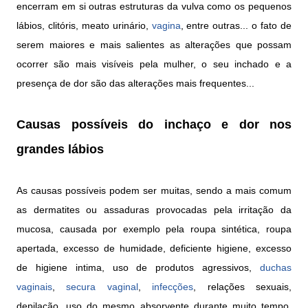
encerram em si outras estruturas da vulva como os pequenos
lábios, clitóris, meato urinário,
vagina
, entre outras... o fato de
serem maiores e mais salientes as alterações que possam
ocorrer são mais visíveis pela mulher, o seu inchado e a
presença de dor são das alterações mais frequentes...
Causas possíveis do inchaço e dor nos
grandes lábios
As causas possíveis podem ser muitas, sendo a mais comum
as dermatites ou assaduras provocadas pela irritação da
mucosa, causada por exemplo pela roupa sintética, roupa
apertada, excesso de humidade, deficiente higiene, excesso
de higiene intima, uso de produtos agressivos,
duchas
vaginais
,
secura vaginal
,
infecções
, relações sexuais,
depilação, uso do mesmo absorvente durante muito tempo,