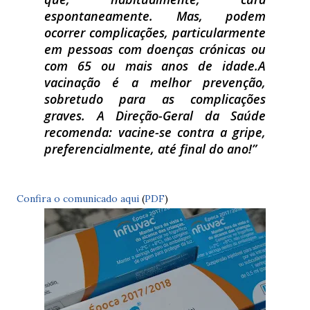
espontaneamente. Mas, podem
ocorrer complicações, particularmente
em pessoas com doenças crónicas ou
com 65 ou mais anos de idade.
A
vacinação é a melhor prevenção,
sobretudo para as complicações
graves.
A Direção-Geral da Saúde
recomenda: vacine-se contra a gripe,
preferencialmente, até final do ano!
Confira o comunicado aqui
(
PDF
)