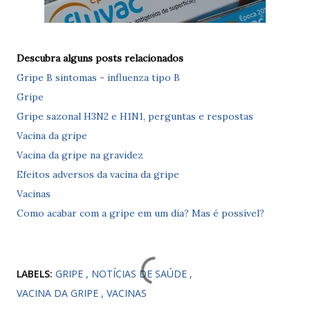
Descubra alguns posts relacionados
Gripe B sintomas - influenza tipo B
Gripe
Gripe sazonal H3N2 e H1N1, perguntas e respostas
Vacina da gripe
Vacina da gripe na gravidez
Efeitos adversos da vacina da gripe
Vacinas
Como acabar com a gripe em um dia? Mas é possível?
LABELS:
GRIPE
NOTÍCIAS DE SAÚDE
VACINA DA GRIPE
VACINAS