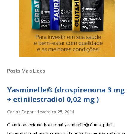
Posts Mais Lidos
Yasminelle® (drospirenona 3 mg
+ etinilestradiol 0,02 mg )
Carlos Edgar
fevereiro 25, 2014
O anticoncecional hormonal yasminelle® é uma pilula
hormonal combinada constituída pelas hormonas sintéticas