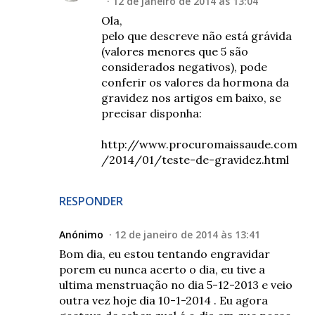
12 de janeiro de 2014 às 13:04
Ola,
pelo que descreve não está grávida
(valores menores que 5 são
considerados negativos), pode
conferir os valores da hormona da
gravidez nos artigos em baixo, se
precisar disponha:
http://www.procuromaissaude.com
/2014/01/teste-de-gravidez.html
RESPONDER
Anónimo
12 de janeiro de 2014 às 13:41
Bom dia, eu estou tentando engravidar
porem eu nunca acerto o dia, eu tive a
ultima menstruação no dia 5-12-2013 e veio
outra vez hoje dia 10-1-2014 . Eu agora