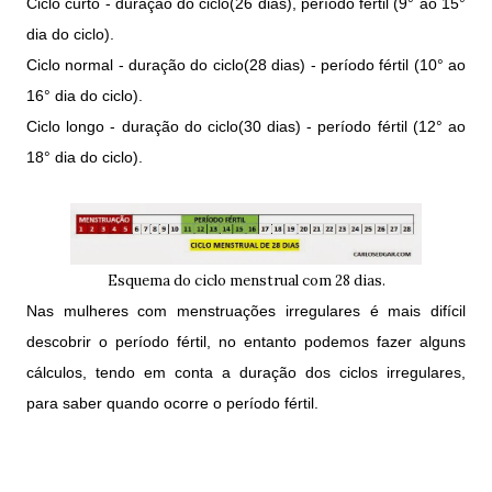
Ciclo curto - duração do ciclo(26 dias), período fértil (9° ao 15°
dia do ciclo).
Ciclo normal - duração do ciclo(28 dias) - período fértil (10° ao
16° dia do ciclo).
Ciclo longo - duração do ciclo(30 dias) - período fértil (12° ao
18° dia do ciclo).
Esquema do ciclo menstrual com 28 dias.
Nas mulheres com menstruações irregulares é mais difícil
descobrir o período fértil, no entanto podemos fazer alguns
cálculos, tendo em conta a duração dos ciclos irregulares,
para saber quando ocorre o período fértil.