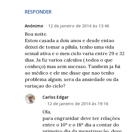
RESPONDER
Anónimo
12 de janeiro de 2014 às 13:46
Boa noite.
Estou casada a dois anos e desde entao
deixei de tomar a pílula, tenho uma vida
sexual ativa e o meu ciclo varia entre 29 e 32
dias. Ja fiz varios calculos ( todos o que
conheço) mas sem sucesso. Tambem ja fui
ao médico e ele me disse que nao tenho
problema algum, sera da ansiedade ou da
variaçao do ciclo?
Carlos Edgar
12 de janeiro de 2014 às 19:16
Ola,
para engravidar deve ter relações
entre o 10º e o 18º dia a contar do
primeiro dia da menstruação, deve