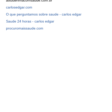
atituderimacomsaude.com.br
carlosedgar.com
O que perguntamos sobre saude - carlos edgar
Saude 24 horas - carlos edgar
procuromaissaude.com