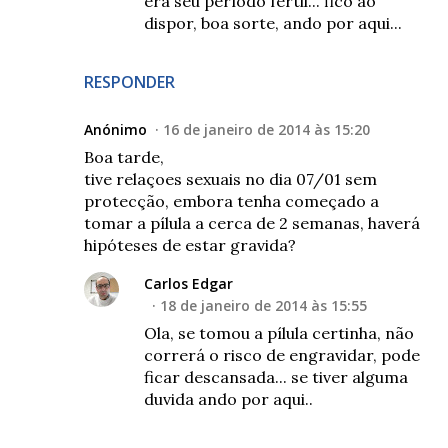
era seu período fértil... fico ao
dispor, boa sorte, ando por aqui...
RESPONDER
Anónimo
16 de janeiro de 2014 às 15:20
Boa tarde,
tive relaçoes sexuais no dia 07/01 sem
protecção, embora tenha começado a
tomar a pílula a cerca de 2 semanas, haverá
hipóteses de estar gravida?
Carlos Edgar
18 de janeiro de 2014 às 15:55
Ola, se tomou a pílula certinha, não
correrá o risco de engravidar, pode
ficar descansada... se tiver alguma
duvida ando por aqui..