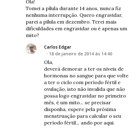
Ola!
Tomei a pílula durante 14 anos, nunca fiz
nenhuma interrupção. Quero engravidar,
parei a pílula em dezembro. Terei mais
dificuldades em engravidar ou é apenas um
mito?
Carlos Edgar
18 de janeiro de 2014 às 14:40
Ola,
deverá demorar a ter os níveis de
hormonas no sangue para que volte
a ter o ciclo com período fértil e
ovulação, isto não invalida que não
possa logo engravidar no primeiro
mês, é um mito... se precisar
disponha, espere pela próxima
menstruação para calcular o seu
período fértil... ando por aqui.