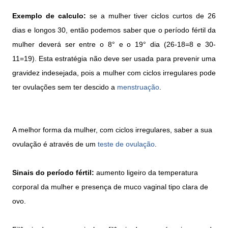
Exemplo de calculo:
se a mulher tiver ciclos curtos de 26
dias e longos 30, então podemos saber que o período fértil da
mulher deverá ser entre o 8° e o 19° dia (26-18=8 e 30-
11=19). Esta estratégia não deve ser usada para prevenir uma
gravidez indesejada, pois a mulher com ciclos irregulares pode
ter ovulações sem ter descido a
menstruação
.
A melhor forma da mulher, com ciclos irregulares, saber a sua
ovulação é através de um
teste de ovulação
.
Sinais do período fértil:
aumento ligeiro da temperatura
corporal da mulher e presença de muco vaginal tipo clara de
ovo.