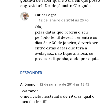
gostava de saber qual é o dia em que posso
engravidar?! Desde já muito Obrigada!
Carlos Edgar
12 de janeiro de 2014 às 20:40
Ola,
pelas datas que referiu o seu
período fértil deverá ser entre os
dias 24 e 30 de janeiro, deverá ser
entre estas datas que terá a
ovulação... não fique ansiosa, se
precisar disponha, ando por aqui...
RESPONDER
Anónimo
12 de janeiro de 2014 às 13:43
Boa tarde
o meu ciclo mestrual e de 29 dias, qual o
meu dia fertil?