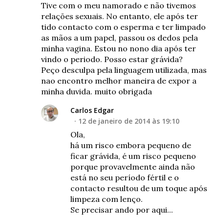
Tive com o meu namorado e não tivemos
relações sexuais. No entanto, ele após ter
tido contacto com o esperma e ter limpado
as mãos a um papel, passou os dedos pela
minha vagina. Estou no nono dia após ter
vindo o periodo. Posso estar grávida?
Peço desculpa pela linguagem utilizada, mas
nao encontro melhor maneira de expor a
minha duvida. muito obrigada
Carlos Edgar
12 de janeiro de 2014 às 19:10
Ola,
há um risco embora pequeno de
ficar grávida, é um risco pequeno
porque provavelmente ainda não
está no seu período fértil e o
contacto resultou de um toque após
limpeza com lenço.
Se precisar ando por aqui...