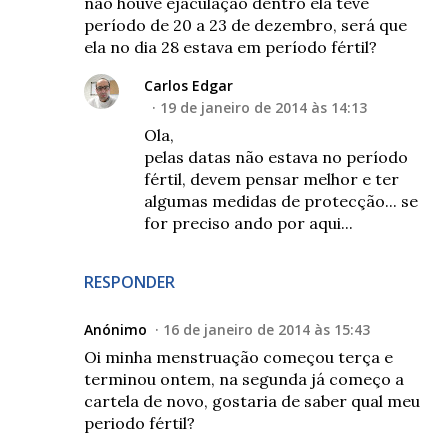
não houve ejaculação dentro ela teve
período de 20 a 23 de dezembro, será que
ela no dia 28 estava em período fértil?
Carlos Edgar
19 de janeiro de 2014 às 14:13
Ola,
pelas datas não estava no período
fértil, devem pensar melhor e ter
algumas medidas de protecção... se
for preciso ando por aqui...
RESPONDER
Anónimo
16 de janeiro de 2014 às 15:43
Oi minha menstruação começou terça e
terminou ontem, na segunda já começo a
cartela de novo, gostaria de saber qual meu
periodo fértil?