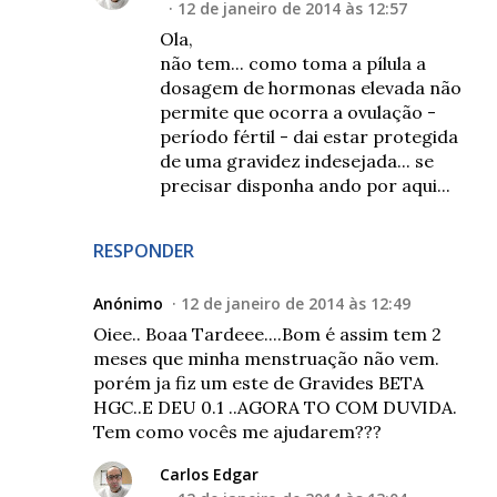
12 de janeiro de 2014 às 12:57
Ola,
não tem... como toma a pílula a
dosagem de hormonas elevada não
permite que ocorra a ovulação -
período fértil - dai estar protegida
de uma gravidez indesejada... se
precisar disponha ando por aqui...
RESPONDER
Anónimo
12 de janeiro de 2014 às 12:49
Oiee.. Boaa Tardeee....Bom é assim tem 2
meses que minha menstruação não vem.
porém ja fiz um este de Gravides BETA
HGC..E DEU 0.1 ..AGORA TO COM DUVIDA.
Tem como vocês me ajudarem???
Carlos Edgar