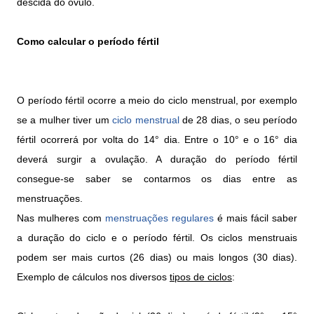
descida do óvulo.
Como calcular o período fértil
O período fértil ocorre a meio do ciclo menstrual, por exemplo
se a mulher tiver um
ciclo menstrual
de 28 dias, o seu período
fértil ocorrerá por volta do 14° dia. Entre o 10° e o 16° dia
deverá surgir a ovulação. A duração do período fértil
consegue-se saber se contarmos os dias entre as
menstruações.
Nas mulheres com
menstruações regulares
é mais fácil saber
a duração do ciclo e o período fértil. Os ciclos menstruais
podem ser mais curtos (26 dias) ou mais longos (30 dias).
Exemplo de cálculos nos diversos
tipos de ciclos
: