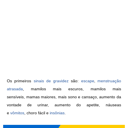
,
Os primeiros
sinais de gravidez
são:
escape
menstruação
atrasada
,
mamilos mais escuros,
mamilos mais
sensíveis,
mamas maiores,
mais sono e cansaço,
aumento da
vontade de urinar,
aumento do apetite,
náuseas
e
vômitos
,
choro fácil e
insônias
.