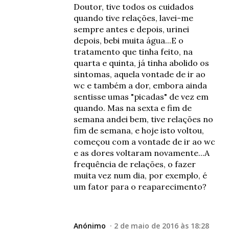
Doutor, tive todos os cuidados
quando tive relações, lavei-me
sempre antes e depois, urinei
depois, bebi muita água...E o
tratamento que tinha feito, na
quarta e quinta, já tinha abolido os
sintomas, aquela vontade de ir ao
wc e também a dor, embora ainda
sentisse umas "picadas" de vez em
quando. Mas na sexta e fim de
semana andei bem, tive relações no
fim de semana, e hoje isto voltou,
começou com a vontade de ir ao wc
e as dores voltaram novamente...A
frequência de relações, o fazer
muita vez num dia, por exemplo, é
um fator para o reaparecimento?
Anónimo
2 de maio de 2016 às 18:28