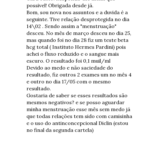
possivel! Obrigada desde já.
Bom, sou nova nos assuntos e a duvida é a
seguinte. Tive relação desprotegida no dia
14\02 . Sendo assim a "menstruação"
desceu. No mês de março desceu no dia 25,
mas quando foi no dia 28 fiz um teste beta
hcg total ( Instituto Hermes Pardini) pois
achei o fluxo reduzido e o sangue mais
escuro. O resultado foi 0,1 muil/ml
Devido ao medo e não saciedade do
resultado, fiz outros 2 exames um no mês 4
e outro no dia 17/05 com o mesmo
resultado.
Gostaria de saber se esses resultados são
mesmos negativos? e se posso aguardar
minha menstruação esse mês sem medo já
que todas relações tem sido com camisinha
e o uso do antinconcepcional Diclin (estou
no final da segunda cartela)