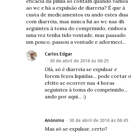
eficácia da pílula só contam quando vamos
ao wc e há a expulsão de diarreia? É que à
custa de medicamentos eu ando estes dias
com diarreia, mas nunca fui ao wc nas 4h
seguintes à toma do comprimido, embora
uma vez tenha tido vontade, mas passado
um pouco, passou a vontade e adormeci...
Carlos Edgar
30 de abril de 2016 às 06:25
Olá, só é diarreia se expulsar e
forem fezes liquidas... pode cortar o
efeito se ocorrer nas 4 horas
seguintes à toma do comprimido...
ando por aqui... :)
Anónimo
30 de abril de 2016 às 06:45
Mas só se expulsar, certo?