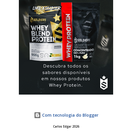
ciclo® são iguais? Sim são, ambas as pílulas têm a
mesma composição hormonal, apesar da yasmin ® ter
menos comprimidos, 21 comprimidos por carte...
Com tecnologia do Blogger
Carlos Edgar 2026