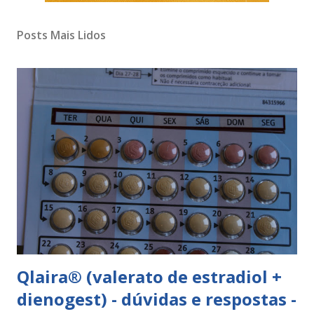
Posts Mais Lidos
Qlaira® (valerato de estradiol +
dienogest) - dúvidas e respostas -