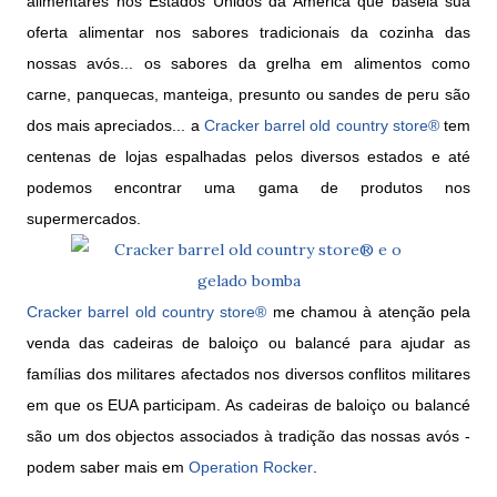
alimentares nos Estados Unidos da América que baseia sua
oferta alimentar nos sabores tradicionais da cozinha das
nossas avós... os sabores da grelha em alimentos como
carne, panquecas, manteiga, presunto ou sandes de peru são
dos mais apreciados... a
Cracker barrel old country store®
tem
centenas de lojas espalhadas pelos diversos estados e até
podemos encontrar uma gama de produtos nos
supermercados.
Cracker barrel old country store®
me chamou à atenção pela
venda das cadeiras de baloiço ou balancé para ajudar as
famílias dos militares afectados nos diversos conflitos militares
em que os EUA participam. As cadeiras de baloiço ou balancé
são um dos objectos associados à tradição das nossas avós -
podem saber mais em
Operation Rocker
.