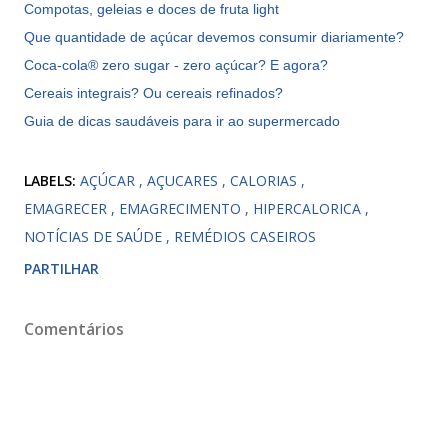
Compotas, geleias e doces de fruta light
Que quantidade de açúcar devemos consumir diariamente?
Coca-cola® zero sugar - zero açúcar? E agora?
Cereais integrais? Ou cereais refinados?
Guia de dicas saudáveis para ir ao supermercado
LABELS:
AÇÚCAR
AÇUCARES
CALORIAS
EMAGRECER
EMAGRECIMENTO
HIPERCALORICA
NOTÍCIAS DE SAÚDE
REMÉDIOS CASEIROS
PARTILHAR
Comentários