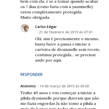
bem com ela, e se a tomar quando acabar
os 7 dias (como faria com a yasminelle)
estou completamente protegida.
Muito obrigada.
Carlos Edgar
21 de fevereiro de 2015 às 07:01
Olá, sim é precisamente o mesmo,
basta fazer a pausa e iniciar a
carteira de drosianelle sem receio,
continua protegida... se precisar
ando por aqui.
RESPONDER
Anónimo
14 de março de 2015 às 05:00
Tenho 40 anos e vou começar a iniciar a
pílula drosianelle porque dizeram que não
me fazia engordar.Ja não tomo a pílula a
mais de 3 anos pois todas elas me fazem