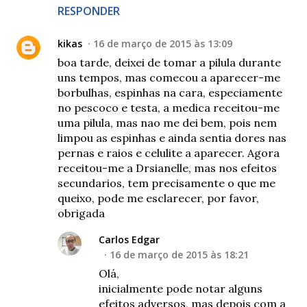
RESPONDER
kikas
16 de março de 2015 às 13:09
boa tarde, deixei de tomar a pilula durante
uns tempos, mas comecou a aparecer-me
borbulhas, espinhas na cara, especiamente
no pescoco e testa, a medica receitou-me
uma pilula, mas nao me dei bem, pois nem
limpou as espinhas e ainda sentia dores nas
pernas e raios e celulite a aparecer. Agora
receitou-me a Drsianelle, mas nos efeitos
secundarios, tem precisamente o que me
queixo, pode me esclarecer, por favor,
obrigada
Carlos Edgar
16 de março de 2015 às 18:21
Olá,
inicialmente pode notar alguns
efeitos adversos, mas depois com a