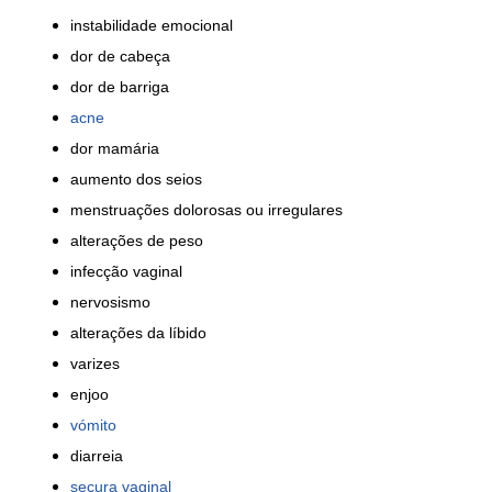
instabilidade emocional
dor de cabeça
dor
de barriga
acne
dor mamária
aumento dos seios
menstruações dolorosas ou
irregulares
alterações de peso
infecção vaginal
nervosismo
alterações da líbido
varizes
enjoo
vómito
diarreia
secura vaginal