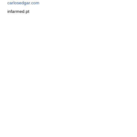
carlosedgar.com
infarmed.pt