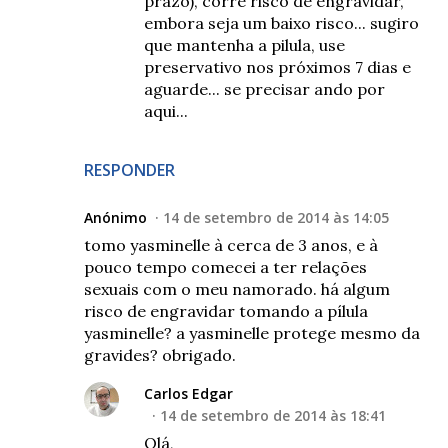
prazo), corre risco de engravidar,
embora seja um baixo risco... sugiro
que mantenha a pilula, use
preservativo nos próximos 7 dias e
aguarde... se precisar ando por
aqui...
RESPONDER
Anónimo
14 de setembro de 2014 às 14:05
tomo yasminelle à cerca de 3 anos, e à
pouco tempo comecei a ter relações
sexuais com o meu namorado. há algum
risco de engravidar tomando a pílula
yasminelle? a yasminelle protege mesmo da
gravides? obrigado.
Carlos Edgar
14 de setembro de 2014 às 18:41
Olá,