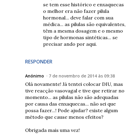
se tem esse histórico e enxaquecas
o melhor era não fazer pilula
hormonal... deve falar com sua
médica... as pilulas são equivalentes,
têm a mesma dosagem e o mesmo
tipo de hormonas sintéticas... se
precisar ando por aqui.
RESPONDER
Anónimo
7 de novembro de 2014 às 09:38
Olá novamente! Já tentei colocar DIU, mas
tive reacção vasovagal e tive que retirar no
momento... as pilulas não são adequadas
por causa das enxaquecas... não sei que
possa fazer...! Pode ajudar? existe algum
método que cause menos efeitos?
Obrigada mais uma vez!