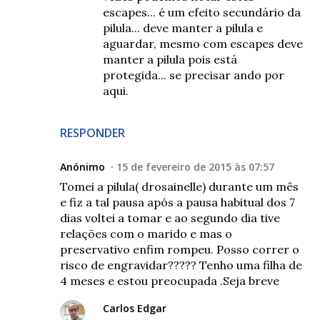
escapes... é um efeito secundário da
pilula... deve manter a pilula e
aguardar, mesmo com escapes deve
manter a pilula pois está
protegida... se precisar ando por
aqui.
RESPONDER
Anónimo
15 de fevereiro de 2015 às 07:57
Tomei a pilula( drosainelle) durante um mês
e fiz a tal pausa após a pausa habitual dos 7
dias voltei a tomar e ao segundo dia tive
relações com o marido e mas o
preservativo enfim rompeu. Posso correr o
risco de engravidar????? Tenho uma filha de
4 meses e estou preocupada .Seja breve
Carlos Edgar