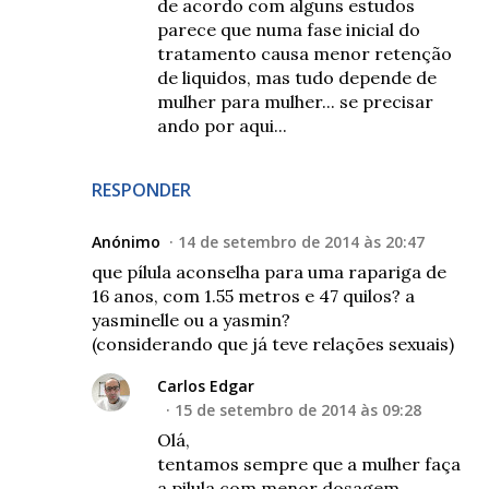
de acordo com alguns estudos
parece que numa fase inicial do
tratamento causa menor retenção
de liquidos, mas tudo depende de
mulher para mulher... se precisar
ando por aqui...
RESPONDER
Anónimo
14 de setembro de 2014 às 20:47
que pílula aconselha para uma rapariga de
16 anos, com 1.55 metros e 47 quilos? a
yasminelle ou a yasmin?
(considerando que já teve relações sexuais)
Carlos Edgar
15 de setembro de 2014 às 09:28
Olá,
tentamos sempre que a mulher faça
a pilula com menor dosagem