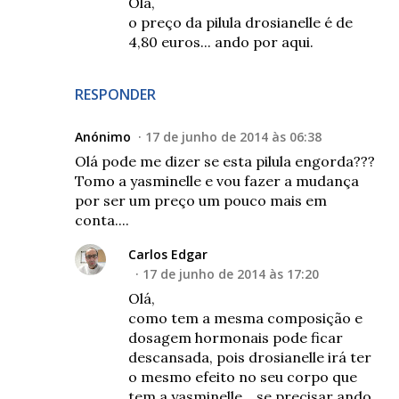
Olá,
o preço da pilula drosianelle é de
4,80 euros... ando por aqui.
RESPONDER
Anónimo
17 de junho de 2014 às 06:38
Olá pode me dizer se esta pilula engorda???
Tomo a yasminelle e vou fazer a mudança
por ser um preço um pouco mais em
conta....
Carlos Edgar
17 de junho de 2014 às 17:20
Olá,
como tem a mesma composição e
dosagem hormonais pode ficar
descansada, pois drosianelle irá ter
o mesmo efeito no seu corpo que
tem a yasminelle... se precisar ando