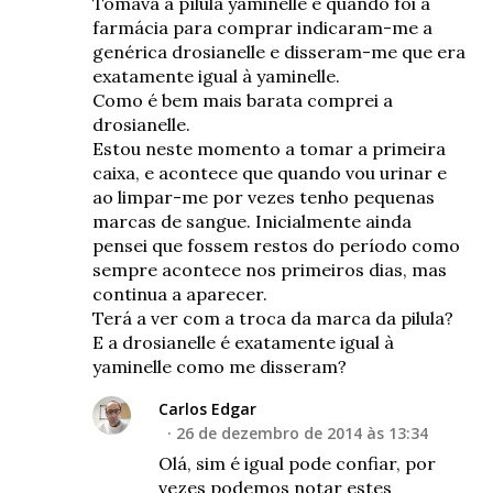
Tomava a pílula yaminelle e quando foi à
farmácia para comprar indicaram-me a
genérica drosianelle e disseram-me que era
exatamente igual à yaminelle.
Como é bem mais barata comprei a
drosianelle.
Estou neste momento a tomar a primeira
caixa, e acontece que quando vou urinar e
ao limpar-me por vezes tenho pequenas
marcas de sangue. Inicialmente ainda
pensei que fossem restos do período como
sempre acontece nos primeiros dias, mas
continua a aparecer.
Terá a ver com a troca da marca da pilula?
E a drosianelle é exatamente igual à
yaminelle como me disseram?
Carlos Edgar
26 de dezembro de 2014 às 13:34
Olá, sim é igual pode confiar, por
vezes podemos notar estes