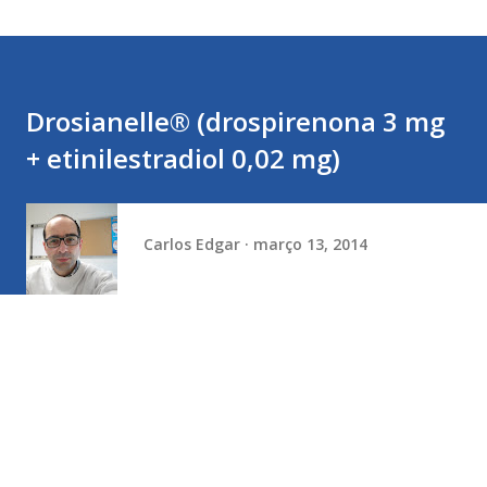
Drosianelle® (drospirenona 3 mg
+ etinilestradiol 0,02 mg)
Carlos Edgar
março 13, 2014