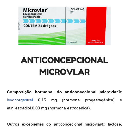
Composição hormonal do anticoncecional microvlar®:
levonorgestrel
0,15 mg (hormona progestagénica) e
etinilestradiol 0,03 mg (hormona estrogénica).
Outros excepientes do anticoncecional microvlar®: lactose,