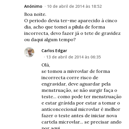
Anónimo
10 de abril de 2014 às 18:52
Boa noite.
O periodo devia ter-me aparecido à cinco
dia, acho que tomei a pilula de forma
incorrecta, devo fazer já o tete de gravidez
ou daqui algum tempo?
Carlos Edgar
13 de abril de 2014 às 06:35
Olá,
se tomou a mivrovlar de forma
incorrecta corre risco de
engravidar, deve aguardar pela
menstruação, se não surgir faça o
teste... como pode ter menstruação
e estar grávida por estar a tomar o
anticoncecional microvlar é melhor
fazer o teste antes de iniciar nova
cartela microvlar... se precisar ando
por aqui.