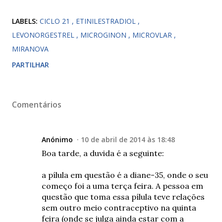
LABELS:
CICLO 21
ETINILESTRADIOL
LEVONORGESTREL
MICROGINON
MICROVLAR
MIRANOVA
PARTILHAR
Comentários
Anónimo
10 de abril de 2014 às 18:48
Boa tarde, a duvida é a seguinte:
a pílula em questão é a diane-35, onde o seu
começo foi a uma terça feira. A pessoa em
questão que toma essa pílula teve relações
sem outro meio contraceptivo na quinta
feira (onde se julga ainda estar com a