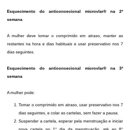
Esquecimento
do anticoncecional microvlar®
na 2ª
semana
A mulher deve tomar o comprimido em atraso, manter as
restantes na hora e dias habituais e usar preservativo nos 7
dias seguintes.
Esquecimento do anticoncecional microvlar® na 3ª
semana
A mulher pode:
Tomar o comprimido em atraso, usar preservativo nos 7
dias seguintes, e colar as cartelas, sem fazer a pausa.
Suspender a cartela, esperar pela menstruação e iniciar
nova cartela no 1° dia da menstruação, até ao 8°