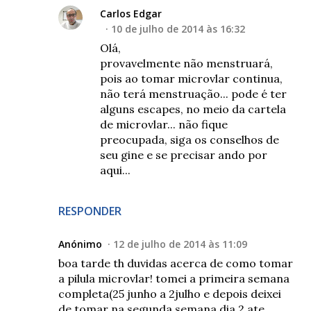
Carlos Edgar
10 de julho de 2014 às 16:32
Olá,
provavelmente não menstruará,
pois ao tomar microvlar continua,
não terá menstruação... pode é ter
alguns escapes, no meio da cartela
de microvlar... não fique
preocupada, siga os conselhos de
seu gine e se precisar ando por
aqui...
RESPONDER
Anónimo
12 de julho de 2014 às 11:09
boa tarde th duvidas acerca de como tomar
a pilula microvlar! tomei a primeira semana
completa(25 junho a 2julho e depois deixei
de tomar na segunda semana dia 2 ate