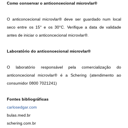
Como conservar o anticoncecional microvlar®
O anticoncecional microvlar® deve ser guardado num local
seco entre os 15° e os 30°C. Verifique a data de validade
antes de iniciar o anticoncecional microvlar®.
Laboratório do anticoncecional microvlar®
O laboratório responsável pela comercialização do
anticoncecional microvlar® é a Schering (atendimento ao
consumidor 0800 7021241)
Fontes bibliográficas
carlosedgar.com
bulas.med.br
schering.com.br