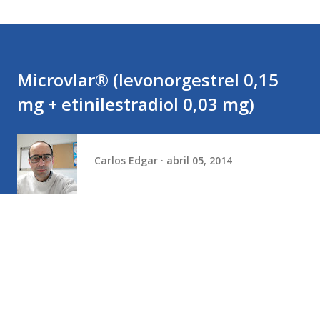
Microvlar® (levonorgestrel 0,15
mg + etinilestradiol 0,03 mg)
Carlos Edgar
abril 05, 2014