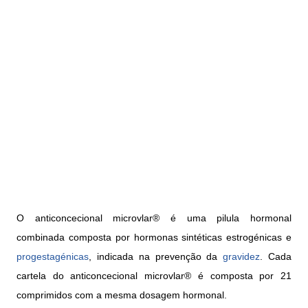
O anticoncecional microvlar® é uma pilula hormonal
combinada composta por hormonas sintéticas estrogénicas e
progestagénicas
, indicada na prevenção da
gravidez
. Cada
cartela do anticoncecional microvlar® é composta por 21
comprimidos com a mesma dosagem hormonal.