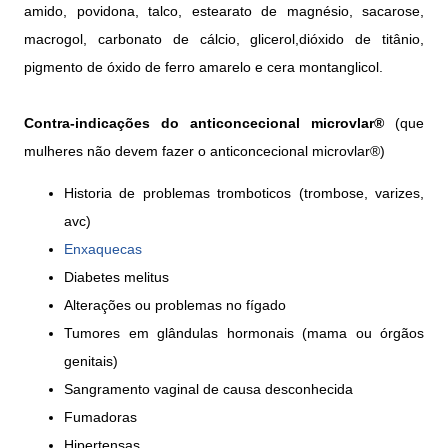
amido, povidona, talco, estearato de magnésio, sacarose,
macrogol, carbonato de cálcio, glicerol,dióxido de titânio,
pigmento de óxido de ferro amarelo e cera montanglicol.
Contra-indicações do anticoncecional microvlar®
(que
mulheres não devem fazer o anticoncecional microvlar®)
Historia de problemas tromboticos (trombose, varizes,
avc)
Enxaquecas
Diabetes melitus
Alterações ou problemas no fígado
Tumores em glândulas hormonais (mama ou órgãos
genitais)
Sangramento vaginal de causa desconhecida
Fumadoras
Hipertensas