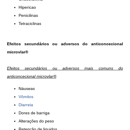
Hipericao
Penicilinas
Tetraciclinas
Efeitos secundários ou adversos do anticoncecional
microvlar®
Efeitos secundários ou adversos mais comuns do
anticoncecional microvlar®
Náuseas
Vômitos
Diarreia
Dores de barriga
Alterações do peso
Retenção de liquidos