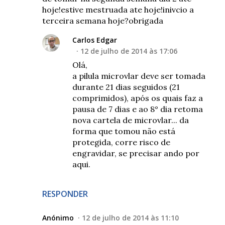
hoje!estive mestruada ate hoje!inivcio a
terceira semana hoje?obrigada
Carlos Edgar
12 de julho de 2014 às 17:06
Olá,
a pilula microvlar deve ser tomada
durante 21 dias seguidos (21
comprimidos), após os quais faz a
pausa de 7 dias e ao 8° dia retoma
nova cartela de microvlar... da
forma que tomou não está
protegida, corre risco de
engravidar, se precisar ando por
aqui.
RESPONDER
Anónimo
12 de julho de 2014 às 11:10