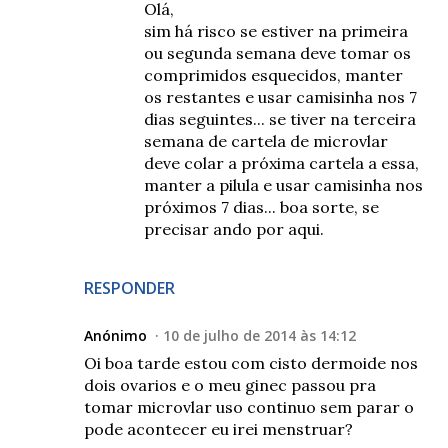
Olá,
sim há risco se estiver na primeira
ou segunda semana deve tomar os
comprimidos esquecidos, manter
os restantes e usar camisinha nos 7
dias seguintes... se tiver na terceira
semana de cartela de microvlar
deve colar a próxima cartela a essa,
manter a pilula e usar camisinha nos
próximos 7 dias... boa sorte, se
precisar ando por aqui.
RESPONDER
Anónimo
10 de julho de 2014 às 14:12
Oi boa tarde estou com cisto dermoide nos
dois ovarios e o meu ginec passou pra
tomar microvlar uso continuo sem parar o
pode acontecer eu irei menstruar?