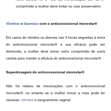
comprimido a mulher deve evitar ou usar preservativo.
Vômitos
e
diarreias
com o anticoncecional microvlar®
Em casos de vômitos ou diarreia nas 4 horas seguintes à toma
do anticoncecional microvlar® a sua eficácia pode ser
diminuída, a mulher deve tomar outro comprimido de outra
cartela para manter a eficácia do anticoncecional microvlar®.
Superdosagem do anticoncecional microvlar®
Não há relatos de intoxicações com o anticoncecional
microvlar®, no entanto se a mulher tomar a mais pode ter
náuseas,
vômitos
e sangramento vaginal.