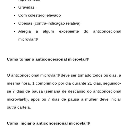
Grávidas
Com colesterol elevado
Obesas (contra-indicação relativa)
Alergia a algum excepiente do anticoncecional
microvlar®
Como tomar o anticoncecional microvlar®
O anticoncecional microvlar® deve ser tomado todos os dias, à
mesma hora, 1 comprimido por dia durante 21 dias, seguindo-
se 7 dias de pausa (semana de descanso do anticoncecional
microvlar®), após os 7 dias de pausa a mulher deve iniciar
outra cartela.
Como iniciar o anticoncecional microvlar®