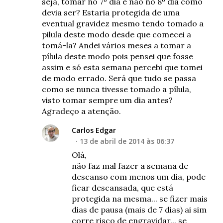
seja, tomar no 7º dia e não no 8º dia como
devia ser? Estaria protegida de uma
eventual gravidez mesmo tendo tomado a
pilula deste modo desde que comecei a
tomá-la? Andei vários meses a tomar a
pílula deste modo pois pensei que fosse
assim e só esta semana percebi que tomei
de modo errado. Será que tudo se passa
como se nunca tivesse tomado a pílula,
visto tomar sempre um dia antes?
Agradeço a atenção.
Carlos Edgar
13 de abril de 2014 às 06:37
Olá,
não faz mal fazer a semana de
descanso com menos um dia, pode
ficar descansada, que está
protegida na mesma... se fizer mais
dias de pausa (mais de 7 dias) ai sim
corre risco de engravidar... se