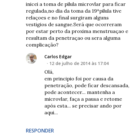
inicei a toma de pilula microvlar para ficar
regulada,no dia da toma da 19ªpilula tive
relaçoes e no final surgiram alguns
vestigios de sangue.Será que ocorreram
por estar perto da proxima menstruaçao e
resultam da penetraçao ou sera alguma
complicação?
Carlos Edgar
12 de julho de 2014 às 17:04
Olá,
em principio foi por causa da
penetração, pode ficar descansada,
pode acontecer... mantenha a
microvlar, faça a pausa e retome
após esta... se precisar ando por
aqui...
RESPONDER