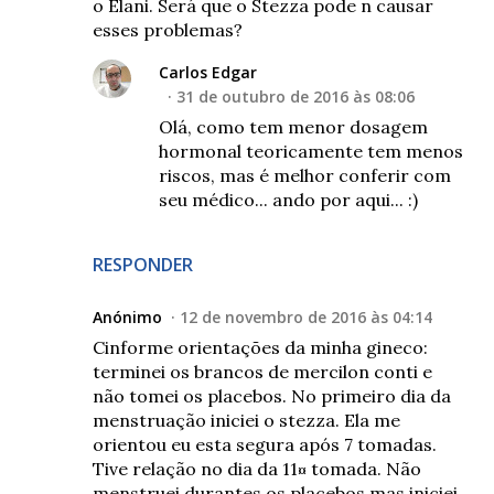
o Elani. Será que o Stezza pode n causar
esses problemas?
Carlos Edgar
31 de outubro de 2016 às 08:06
Olá, como tem menor dosagem
hormonal teoricamente tem menos
riscos, mas é melhor conferir com
seu médico... ando por aqui... :)
RESPONDER
Anónimo
12 de novembro de 2016 às 04:14
Cinforme orientações da minha gineco:
terminei os brancos de mercilon conti e
não tomei os placebos. No primeiro dia da
menstruação iniciei o stezza. Ela me
orientou eu esta segura após 7 tomadas.
Tive relação no dia da 11¤ tomada. Não
menstruei durantes os placebos mas iniciei