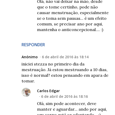
Olá, não vai deixar na mão, desde
que o tome certinho, pode não
causar menstruação, especialmente
se o toma sem pausas... é um efeito
comum, se precisar ano por aqui,
mantenha o anticoncepcional.... :)
RESPONDER
Anónimo
6 de abril de 2016 às 18:14
iniciei stezza no primeiro dia da
mestruação. Já estou mestruando a 10 dias,
isso é normal? estou pensando em apara de
tomar.
Carlos Edgar
6 de abril de 2016 às 18:16
Olá, sim pode acontecer, deve
manter e aguardar... ando por aqui,
seu corpo está se adaptando... :)