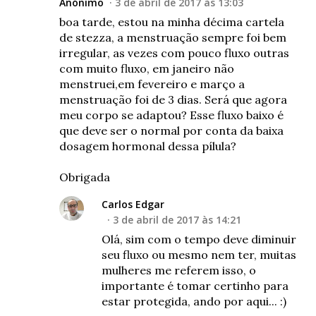
Anónimo
3 de abril de 2017 às 13:03
boa tarde, estou na minha décima cartela
de stezza, a menstruação sempre foi bem
irregular, as vezes com pouco fluxo outras
com muito fluxo, em janeiro não
menstruei,em fevereiro e março a
menstruação foi de 3 dias. Será que agora
meu corpo se adaptou? Esse fluxo baixo é
que deve ser o normal por conta da baixa
dosagem hormonal dessa pílula?
Obrigada
Carlos Edgar
3 de abril de 2017 às 14:21
Olá, sim com o tempo deve diminuir
seu fluxo ou mesmo nem ter, muitas
mulheres me referem isso, o
importante é tomar certinho para
estar protegida, ando por aqui... :)