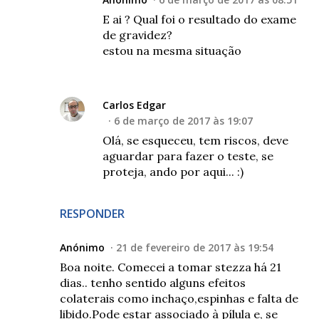
E ai ? Qual foi o resultado do exame
de gravidez?
estou na mesma situação
Carlos Edgar
6 de março de 2017 às 19:07
Olá, se esqueceu, tem riscos, deve
aguardar para fazer o teste, se
proteja, ando por aqui... :)
RESPONDER
Anónimo
21 de fevereiro de 2017 às 19:54
Boa noite. Comecei a tomar stezza há 21
dias.. tenho sentido alguns efeitos
colaterais como inchaço,espinhas e falta de
libido.Pode estar associado à pílula e, se