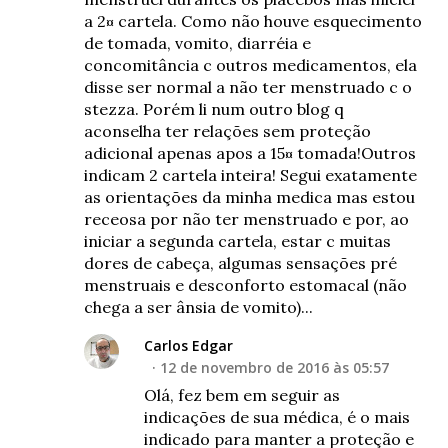
a 2¤ cartela. Como não houve esquecimento
de tomada, vomito, diarréia e
concomitância c outros medicamentos, ela
disse ser normal a não ter menstruado c o
stezza. Porém li num outro blog q
aconselha ter relações sem proteção
adicional apenas apos a 15¤ tomada!Outros
indicam 2 cartela inteira! Segui exatamente
as orientações da minha medica mas estou
receosa por não ter menstruado e por, ao
iniciar a segunda cartela, estar c muitas
dores de cabeça, algumas sensações pré
menstruais e desconforto estomacal (não
chega a ser ânsia de vomito)...
Carlos Edgar
12 de novembro de 2016 às 05:57
Olá, fez bem em seguir as
indicações de sua médica, é o mais
indicado para manter a proteção e