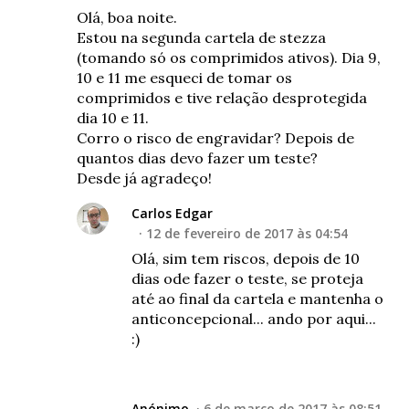
Olá, boa noite.
Estou na segunda cartela de stezza
(tomando só os comprimidos ativos). Dia 9,
10 e 11 me esqueci de tomar os
comprimidos e tive relação desprotegida
dia 10 e 11.
Corro o risco de engravidar? Depois de
quantos dias devo fazer um teste?
Desde já agradeço!
Carlos Edgar
12 de fevereiro de 2017 às 04:54
Olá, sim tem riscos, depois de 10
dias ode fazer o teste, se proteja
até ao final da cartela e mantenha o
anticoncepcional... ando por aqui...
:)
Anónimo
6 de março de 2017 às 08:51