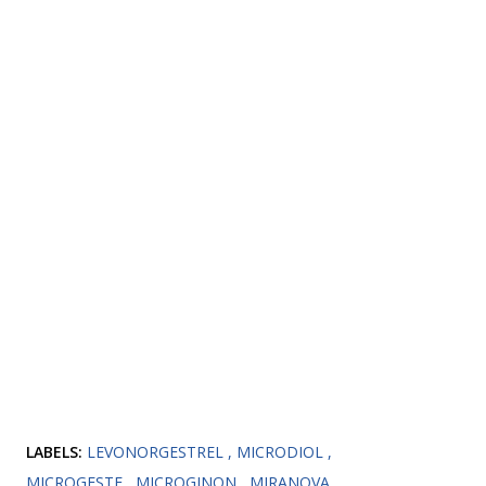
LABELS:
LEVONORGESTREL
MICRODIOL
MICROGESTE
MICROGINON
MIRANOVA