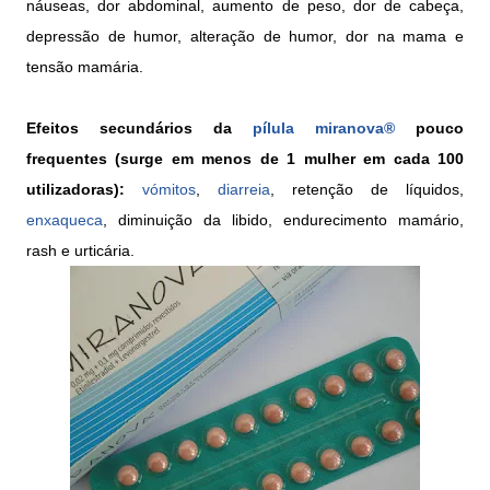
náuseas, dor abdominal, aumento de peso, dor de cabeça,
depressão de humor, alteração de humor, dor na mama e
tensão mamária.
Efeitos secundários da
pílula
miranova®
pouco
frequentes (surge em menos de 1 mulher em cada 100
utilizadoras):
vómitos
,
diarreia
, retenção de líquidos,
enxaqueca
, diminuição da libido, endurecimento mamário,
rash e urticária.