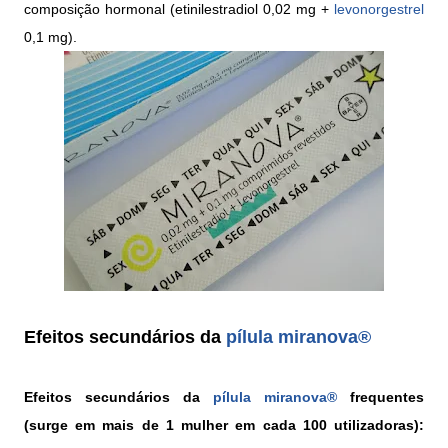
composição hormonal (
etinilestradiol 0,02 mg +
levonorgestrel
0,1 mg).
Efeitos secundários da
pílula
miranova®
Efeitos secundários da
pílula
miranova®
frequentes
(surge em mais de 1 mulher em cada 100 utilizadoras):