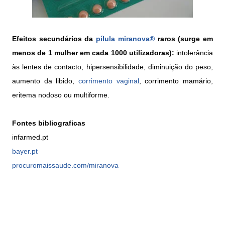
Efeitos secundários da
pílula
miranova®
raros (surge em
menos de 1 mulher em cada 1000 utilizadoras):
intolerância
às lentes de contacto, hipersensibilidade, diminuição do peso,
aumento da libido,
corrimento vaginal
, corrimento mamário,
eritema nodoso ou multiforme.
Fontes bibliograficas
infarmed.pt
bayer.pt
procuromaissaude.com/miranova