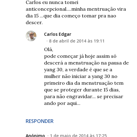
Carlos eu nunca tomei
anticoncepcional....minha mentruação vira
dia 15 ...que dia começo tomar pra nao
descer.
Carlos Edgar
8 de abril de 2014 às 19:11
Olá,
pode começar já hoje assim só
descerá a menstruação na pausa de
yang 30, a verdade é que se a
mulher não iniciar a yang 30 no
primeiro dia da menstruação tem
que se proteger durante 15 dias,
para não engravidar... se precisar
ando por aqui...
RESPONDER
Anónimo
1 de maio de 2014 às 17:25