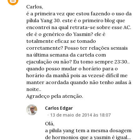
Carlos,
é a primeira vez que estou fazendo o uso da
pílula Yang 30. este é o primeiro blog que
encontrei na qual retrata-se sobre esse AC.
ele é o genérico do Yasmin? ele é
totalmente eficaz se tomado
corretamente? Posso ter relações sexuais
na última semana da cartela com
ejaculação ou não? Eu tomo sempre 23:30..
quando posso mudar o horário para o
horário da manhã pois as vezesé díficil me
manter acordada quando não tenho aulas à
noite..
Agradeço pela atenção.
Carlos Edgar
13 de maio de 2014 às 18:07
Olá,
a pilula yang tem a mesma dosagem
de hormonios que a yasmin é igual...