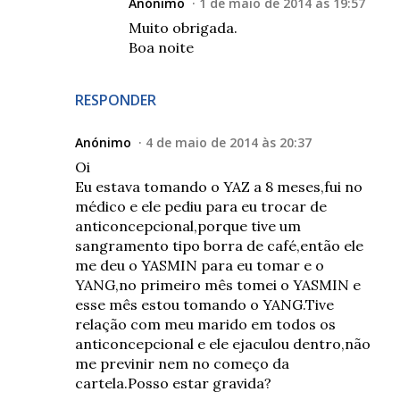
Anónimo
1 de maio de 2014 às 19:57
Muito obrigada.
Boa noite
RESPONDER
Anónimo
4 de maio de 2014 às 20:37
Oi
Eu estava tomando o YAZ a 8 meses,fui no
médico e ele pediu para eu trocar de
anticoncepcional,porque tive um
sangramento tipo borra de café,então ele
me deu o YASMIN para eu tomar e o
YANG,no primeiro mês tomei o YASMIN e
esse mês estou tomando o YANG.Tive
relação com meu marido em todos os
anticoncepcional e ele ejaculou dentro,não
me previnir nem no começo da
cartela.Posso estar gravida?