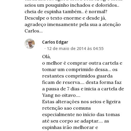
seios um pouquinho inchados e doloridos..
cheia de espinha também.. é normal?
Desculpe o texto enorme e desde já,
agradeço imensamente pela sua a atenção
Carlos...
Carlos Edgar
12 de maio de 2014 às 04:55
Olá,
o melhor é comprar outra cartela e
tomar um comprimido dessa... os
restantes comprimidos guarda
ficam de reserva.... desta forma faz
a pausa de 7 dias e inicia a cartela de
Yang no oitavo....
Estas alterações nos seios e ligeira
retenção sao comuns
especialmente no início das tomas
até seu corpo se adaptar.... as
espinhas irão melhorar e