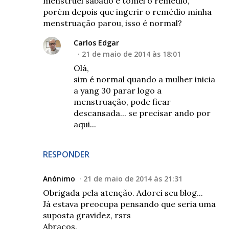
menstruei sábado e tomei o remédio,
porém depois que ingerir o remédio minha
menstruação parou, isso é normal?
Carlos Edgar
21 de maio de 2014 às 18:01
Olá,
sim é normal quando a mulher inicia
a yang 30 parar logo a
menstruação, pode ficar
descansada... se precisar ando por
aqui...
RESPONDER
Anónimo
21 de maio de 2014 às 21:31
Obrigada pela atenção. Adorei seu blog...
Já estava preocupa pensando que seria uma
suposta gravidez, rsrs
Abraços.