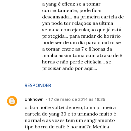
a yang é eficaz se a tomar
correctamente, pode ficar
descansada... na primeira cartela de
yan pode ter relações na ultima
semana com ejaculação que já está
protegida... para mudar de horário
pode ser de um dia para o outro se
a tomar entre as 7 e 8 horas da
manha assim toma com atraso de 8
horas e não perde eficácia... se
precisar ando por aqui...
RESPONDER
Unknown
17 de maio de 2014 às 18:36
oi boa noite voltei denovo,to na primeira
cartela do yang 30 e to urinando muito é
normal e as vezes tem um sangramento
tipo borra de café é normal?a Medica