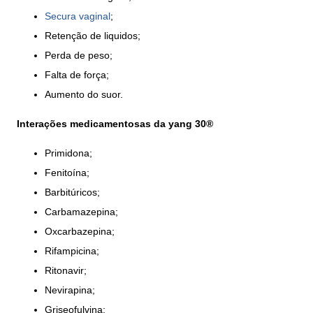
Secura vaginal
;
Retenção de liquidos;
Perda de peso;
Falta de força;
Aumento do suor.
Interações medicamentosas da yang 30®
Primidona;
Fenitoína;
Barbitúricos;
Carbamazepina;
Oxcarbazepina;
Rifampicina;
Ritonavir;
Nevirapina;
Griseofulvina;