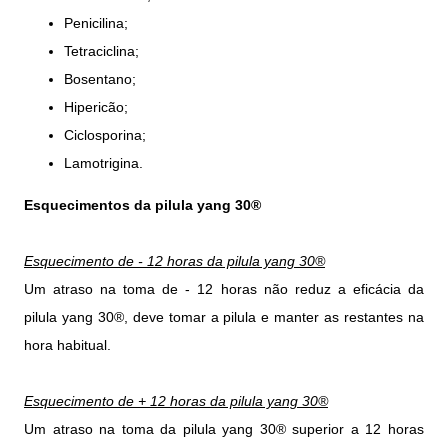
Penicilina;
Tetraciclina;
Bosentano;
Hipericão;
Ciclosporina;
Lamotrigina.
Esquecimentos da pilula yang 30®
Esquecimento de - 12 horas da pilula yang 30®
Um atraso na toma de - 12 horas não reduz a eficácia da
pilula yang 30®, deve tomar a pilula e manter as restantes na
hora habitual.
Esquecimento de + 12 horas da pilula yang 30®
Um atraso na toma da pilula yang 30® superior a 12 horas