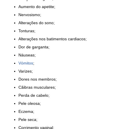
Aumento do apetite;
Nervosismo;
Alterações do sono;
Tonturas;
Alterações nos batimentos cardiacos;
Dor de garganta;
Náuseas;
Vómitos
;
Varizes;
Dores nos membros;
Cãibras musculares;
Perda de cabelo;
Pele oleosa;
Eczema;
Pele seca;
Corrimento vaginal;