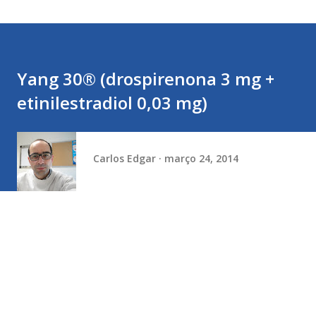
Yang 30® (drospirenona 3 mg +
etinilestradiol 0,03 mg)
Carlos Edgar
março 24, 2014