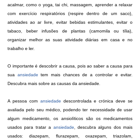
acalmar, como o yoga, tai chi, massagem, aprender a relaxar
com exercício respiratórios (respire dentro de um saco),
atividades ao ar livre, evitar bebidas estimulantes, evitar o
tabaco, beber infusões de plantas (camomila ou tília),
organizar melhor as suas atividade diárias em casa e no
trabalho e ler.
O importante é descobrir a causa, pois ao saber a causa para
sua
ansiedade
tem mais chances de a controlar e evitar.
Descubra mais sobre as causas da ansiedade.
A pessoa com
ansiedade
descontrolada e crónica deve se
avaliada pelo seu médico, podendo ter necessidade de usar
algum medicamento, os ansiolíticos são os medicamentos
usados para tratar a
ansiedade
, descubra alguns dos mais
usados:
diazepam, flurazepam, oxazepam, triazolam,