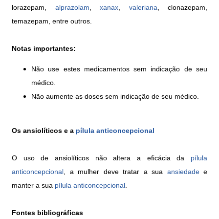
lorazepam,
alprazolam
,
xanax
,
valeriana
, clonazepam,
temazepam, entre outros.
Notas importantes:
Não use estes medicamentos sem indicação de seu
médico.
Não aumente as doses sem indicação de seu médico.
Os ansiolíticos e a
pílula anticoncepcional
O uso de ansiolíticos não altera a eficácia da
pílula
anticoncepcional
, a mulher deve tratar a sua
ansiedade
e
manter a sua
pílula anticoncepcional
.
Fontes bibliográficas