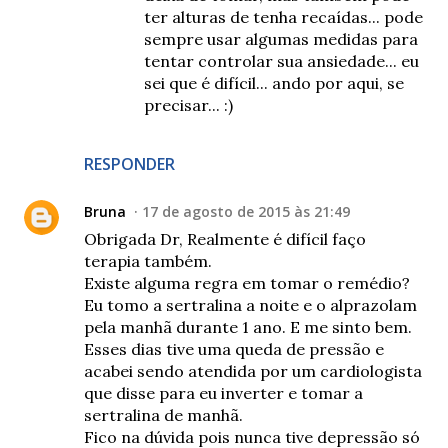
ter alturas de tenha recaídas... pode
sempre usar algumas medidas para
tentar controlar sua ansiedade... eu
sei que é difícil... ando por aqui, se
precisar... :)
RESPONDER
Bruna
17 de agosto de 2015 às 21:49
Obrigada Dr, Realmente é difícil faço
terapia também.
Existe alguma regra em tomar o remédio?
Eu tomo a sertralina a noite e o alprazolam
pela manhã durante 1 ano. E me sinto bem.
Esses dias tive uma queda de pressão e
acabei sendo atendida por um cardiologista
que disse para eu inverter e tomar a
sertralina de manhã.
Fico na dúvida pois nunca tive depressão só