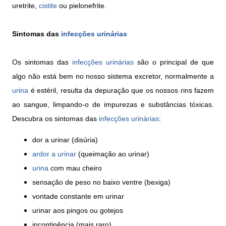
uretrite,
cistite
ou pielonefrite.
Sintomas das
infecções urinárias
Os sintomas das
infecções urinárias
são o principal de que
algo não está bem no nosso sistema excretor, normalmente a
urina
é estéril, resulta da depuração que os nossos rins fazem
ao sangue, limpando-o de impurezas e substâncias tóxicas.
Descubra os sintomas das
infecções urinárias
:
dor a urinar (disúria)
ardor a urinar
(queimação ao urinar)
urina
com mau cheiro
sensação de peso no baixo ventre (bexiga)
vontade constante em urinar
urinar aos pingos ou gotejos
incontinência (mais raro)