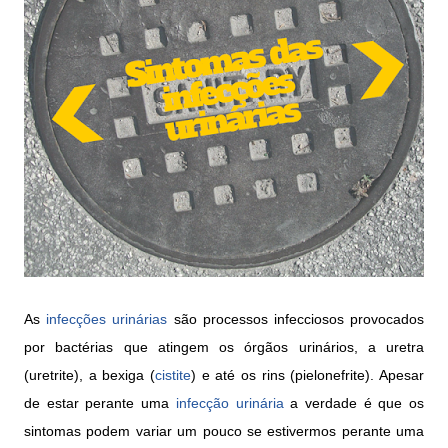
As
infecções urinárias
são processos infecciosos provocados
por bactérias que atingem os órgãos urinários, a uretra
(uretrite), a bexiga (
cistite
) e até os rins (pielonefrite). Apesar
de estar perante uma
infecção urinária
a verdade é que os
sintomas podem variar um pouco se estivermos perante uma