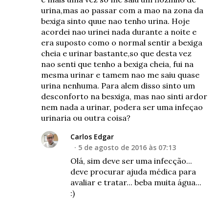
urina,mas ao passar com a mao na zona da
bexiga sinto quue nao tenho urina. Hoje
acordei nao urinei nada durante a noite e
era suposto como o normal sentir a bexiga
cheia e urinar bastante,so que desta vez
nao senti que tenho a bexiga cheia, fui na
mesma urinar e tamem nao me saiu quase
urina nenhuma. Para alem disso sinto um
desconforto na besxiga, mas nao sinti ardor
nem nada a urinar, podera ser uma infeçao
urinaria ou outra coisa?
Carlos Edgar
5 de agosto de 2016 às 07:13
Olá, sim deve ser uma infecção...
deve procurar ajuda médica para
avaliar e tratar... beba muita água...
:)