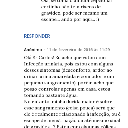
Olá, se toma o anticoncepcional
certinho não tem riscos de
gravidez, pode ser mesmo um
escape... ando por aqui... :)
RESPONDER
Anónimo
11 de fevereiro de 2016 às 11:29
Olá Sr Carlos! Eu acho que estou com
Infecção urinária, pois estou com alguns
desses sintomas (desconforto, ardor ao
urinar, urina amarelada e com odor e um
pequeno sangramento); porém acho que
posso controlar apenas em casa, estou
tomando bastante água.
No entanto, minha duvida maior é sobre
esse sangramento (coisa pouca) será que
ele é realmente relacionado à infecção, ou é
escape de menstruação ou até mesmo sinal
de gravidez...? Estou com algumas cólicas