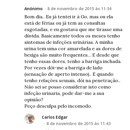
Anónimo
8 de novembro de 2015 às 11:34
Bom dia.. Eu já tentei ir à Go, mas ou ela
está de férias ou já tem as consultas
esgotadas, e eu gostava que me tirasse uma
dúvida. Basicamente todos os meses tenho
sintomas de infeções urinárias. A minha
urina tem uma cor amarelada e as dores de
bexiga são muito frequentes... E desde que
tenho essas dores, tenho a barriga inchada.
Por vezes dói-me a barriga de lado
(sensação de aperto intenso).. E quando
tenho relações sexuais, dói na penetração..
Não sei se posso considerar isto como
infeção urinaria, pode dar-me a sua
opinião?
Peço desculpa pelo incomodo.
Carlos Edgar
8 de novembro de 2015 às 11:43