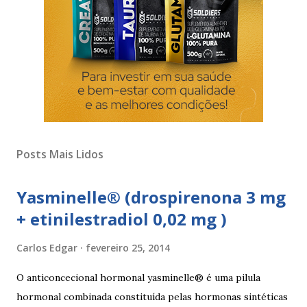
Posts Mais Lidos
Yasminelle® (drospirenona 3 mg
+ etinilestradiol 0,02 mg )
Carlos Edgar
fevereiro 25, 2014
O anticoncecional hormonal yasminelle® é uma pilula
hormonal combinada constituída pelas hormonas sintéticas