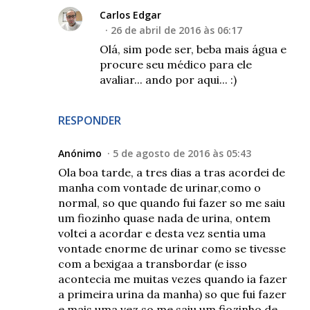
Carlos Edgar
26 de abril de 2016 às 06:17
Olá, sim pode ser, beba mais água e
procure seu médico para ele
avaliar... ando por aqui... :)
RESPONDER
Anónimo
5 de agosto de 2016 às 05:43
Ola boa tarde, a tres dias a tras acordei de
manha com vontade de urinar,como o
normal, so que quando fui fazer so me saiu
um fiozinho quase nada de urina, ontem
voltei a acordar e desta vez sentia uma
vontade enorme de urinar como se tivesse
com a bexigaa a transbordar (e isso
acontecia me muitas vezes quando ia fazer
a primeira urina da manha) so que fui fazer
e mais uma vez so me saiu um fiozinho de