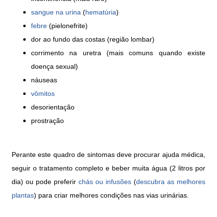
sangue na urina
(
hematúria
)
febre
(pielonefrite)
dor ao fundo das costas (região lombar)
corrimento na uretra (mais comuns quando existe
doença sexual)
náuseas
vômitos
desorientação
prostração
Perante este quadro de sintomas deve procurar ajuda médica,
seguir o tratamento completo e beber muita água (2 litros por
dia) ou pode preferir
chás ou infusões
(
descubra as melhores
plantas
) para criar melhores condições nas vias urinárias.