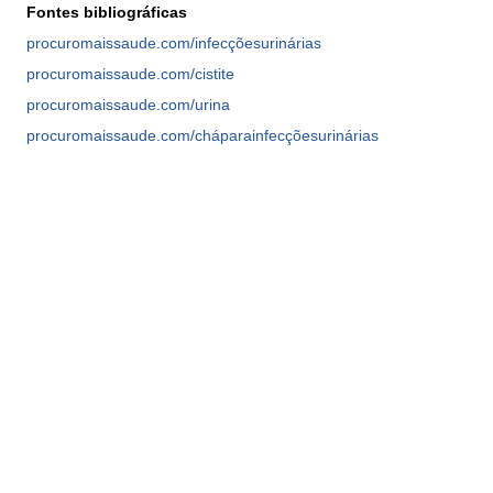
Fontes bibliográficas
procuromaissaude.com/infecçõesurinárias
procuromaissaude.com/cistite
procuromaissaude.com/urina
procuromaissaude.com/cháparainfecçõesurinárias