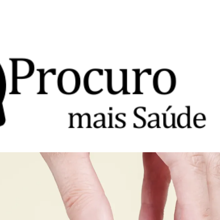
Avançar para o conteúdo principal