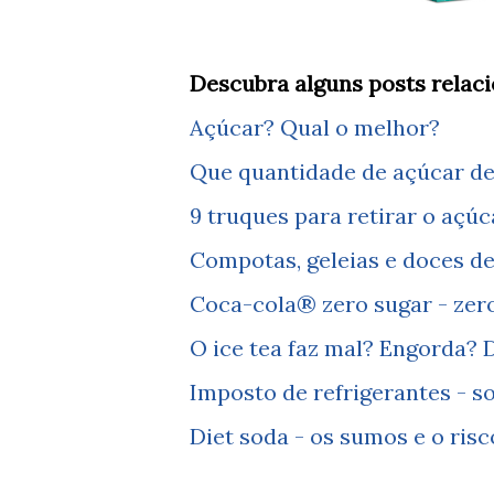
Descubra alguns posts relac
Açúcar? Qual o melhor?
Que quantidade de açúcar d
9 truques para retirar o açúc
Compotas, geleias e doces de 
Coca-cola® zero sugar - zer
O ice tea faz mal? Engorda? Di
Imposto de refrigerantes - s
Diet soda - os sumos e o risc