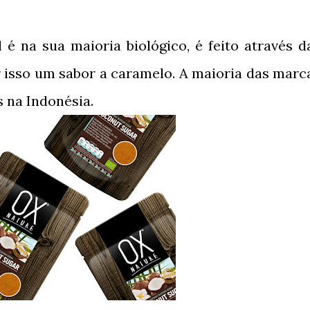
 é na sua maioria biológico, é feito através d
r isso um sabor a caramelo. A maioria das marc
 na Indonésia.