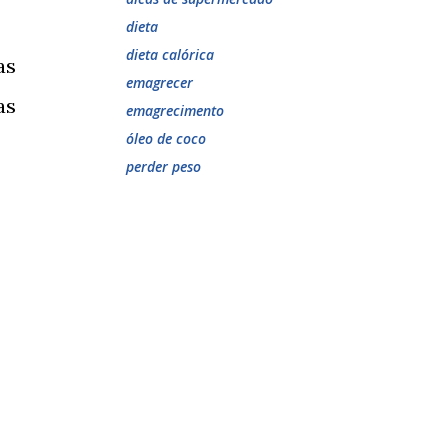
dieta
dieta calórica
as
emagrecer
as
emagrecimento
óleo de coco
perder peso