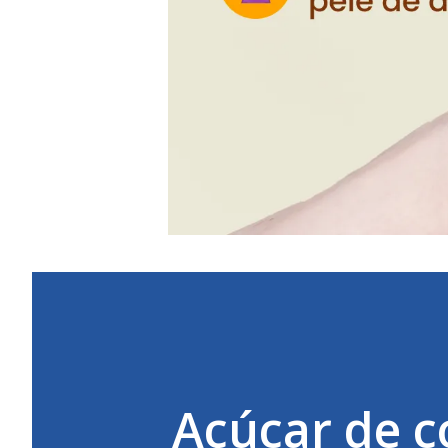
Açúcar de c