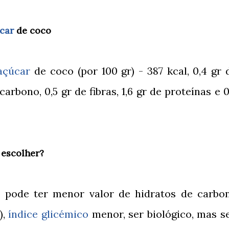
car
de coco
açúcar
de coco (por 100 gr) - 387 kcal, 0,4 gr 
carbono, 0,5 gr de fibras, 1,6 gr de proteínas e 0
 escolher?
pode ter menor valor de hidratos de carbo
),
índice glicémico
menor, ser biológico, mas s