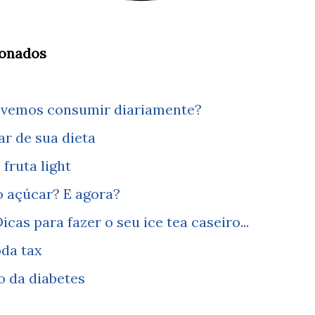
ionados
evemos consumir diariamente?
ar de sua dieta
fruta light
o açúcar? E agora?
cas para fazer o seu ice tea caseiro...
oda tax
o da diabetes