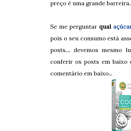
preço é uma grande barreira.
Se me perguntar
qual
açúca
pois o seu consumo está as
posts.... devemos mesmo lu
conferir os posts em baixo
comentário em baixo...