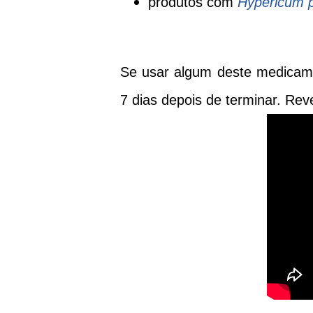
produtos com
Hypericum 
Se usar algum deste medicame
7 dias depois de terminar. Rev