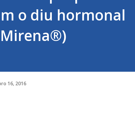
com o diu hormonal
 Mirena®)
ro 16, 2016