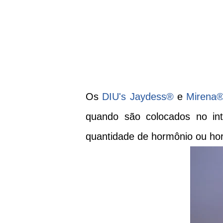
Os
DIU's
Jaydess®
e
Mirena
quando são colocados no int
quantidade de hormônio ou hor