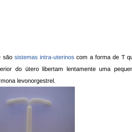
®
são
sistemas intra-uterinos
com a forma de T q
erior do útero libertam lentamente uma peque
mona levonorgestrel.