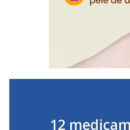
12 medicam