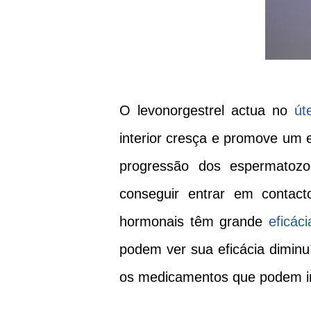
O levonorgestrel actua no
út
interior cresça e promove um 
progressão dos espermatozo
conseguir entrar em conta
hormonais têm grande
eficáci
podem ver sua eficácia dimin
os medicamentos que podem in