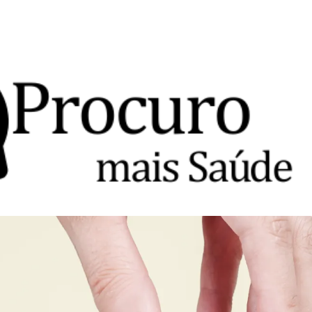
Avançar para o conteúdo principal