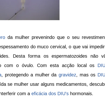
ero
da mulher prevenindo que o seu revestimen
espessamento do muco cervical, o que vai impedir
ides. Desta forma os espermatozoides não v
cto com o óvulo. Com esta acção local os
DIU
a
, protegendo a mulher da
gravidez
, mas os
DIU
uída se mulher usar alguns medicamentos, descub
terferir com a
eficácia dos DIU's
hormonais.