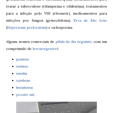
tratar a tuberculose (rifampicina e rifabutina), tratamentos
para a infeção pelo VIH (ritonavir), medicamentos para
infeções por fungos (griseofulvina),
Erva de São João
(
Hypericum perforatum
) e ciclosporina.
Alguns nomes comerciais de
pílula do dia seguinte
, com um
comprimido de
levonorgestrel
:
postinor
norlevo
neodia
cumbran
levodonna
pozato uni