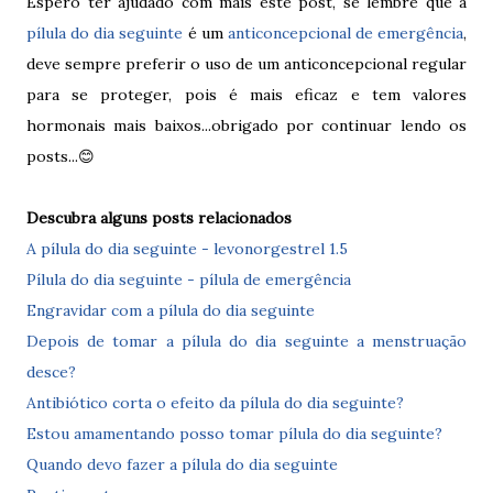
Espero ter ajudado com mais este post, se lembre que a
pílula do dia seguinte
é um
anticoncepcional de emergência
,
deve sempre preferir o uso de um anticoncepcional regular
para se proteger, pois é mais eficaz e tem valores
hormonais mais baixos...obrigado por continuar lendo os
posts...😊
Descubra alguns posts relacionados
A pílula do dia seguinte - levonorgestrel 1.5
Pílula do dia seguinte - pílula de emergência
Engravidar com a pílula do dia seguinte
Depois de tomar a pílula do dia seguinte a menstruação
desce?
Antibiótico corta o efeito da pílula do dia seguinte?
Estou amamentando posso tomar pílula do dia seguinte?
Quando devo fazer a pílula do dia seguinte