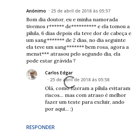
Anónimo
25 de abril de 2018 às 05:57
Bom dia doutor, eu e minha namorada
tivemos r****** de********** e ela tomou a
pilula, 6 dias depois ela teve dor de cabeça e
um sang******* de 2 dias, no dia seguinte
ela teve um sang******* bem rosa, agora a
menst*** atrasou pelo segundo dia, ela
pode estar grávida ?
Carlos Edgar
25 de abril de 2018 às 05:58
Olá, como fizeram a pílula evitaram
riscos... mas com atraso é melhor
fazer um teste para excluir, ando
por aqui... :)
RESPONDER