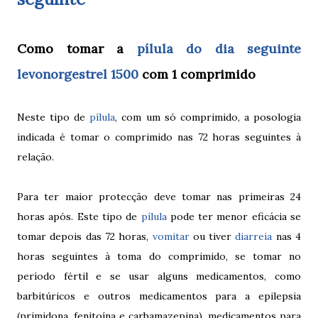
Como tomar a
pílula do dia seguinte
levonorgestrel 1500
com 1 comprimido
Neste tipo de
pílula
, com um só comprimido, a posologia
indicada é tomar o comprimido nas 72 horas seguintes à
relação.
Para ter maior protecção deve tomar nas primeiras 24
horas após. Este tipo de
pílula
pode ter menor eficácia se
tomar depois das 72 horas,
vomitar
ou tiver
diarreia
nas 4
horas seguintes à toma do comprimido, se tomar no
período fértil e se usar alguns medicamentos, como
barbitúricos e outros medicamentos para a epilepsia
(primidona, fenitoína e carbamazepina), medicamentos para