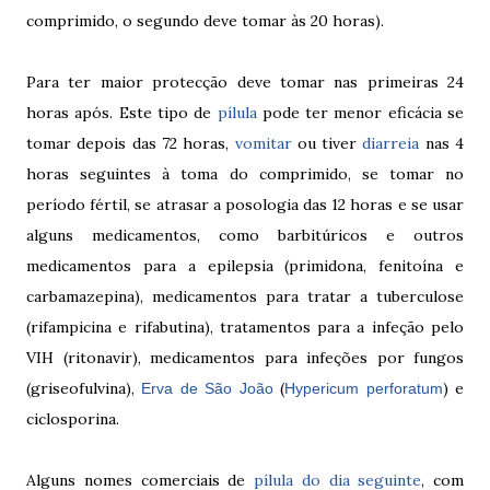
comprimido, o segundo deve tomar às 20 horas).
Para ter maior protecção deve tomar nas primeiras 24
horas após. Este tipo de
pílula
pode ter menor eficácia se
tomar depois das 72 horas,
vomitar
ou tiver
diarreia
nas 4
horas seguintes à toma do comprimido, se tomar no
período fértil, se atrasar a posologia das 12 horas e se usar
alguns medicamentos, como
barbitúricos e outros
medicamentos para a epilepsia (primidona, fenitoína e
carbamazepina), medicamentos para tratar a tuberculose
(rifampicina e rifabutina), tratamentos para a infeção pelo
VIH (ritonavir), medicamentos para infeções por fungos
(griseofulvina),
(
) e
Erva de São João
Hypericum perforatum
ciclosporina.
Alguns nomes comerciais de
pílula do dia seguinte
, com