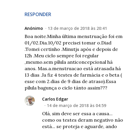
RESPONDER
Anónimo
13 de março de 2018 às 20:41
Boa noite.Minha última menstruação foi em
01/02.Dia.10/02 precisei tomar o.Diad
.Tomei certinho .Minutjs após e depois de
12h .Meu ciclo sempre foi regular
,mesmo.sem pílula anticoncepcional há
anos. Mas.a.menstruacao está atrasada há
13 dias .Ja fiz 4 testes de farmácia e o beta (
esse com 2.dias de 9 dias de atraso).Essa
pílula bagunça o ciclo tánto assim???
Carlos Edgar
14 de março de 2018 às 04:59
Olá, sim deve ser essa a causa...
como os testes deram negativo não
está... se proteja e aguarde, ando