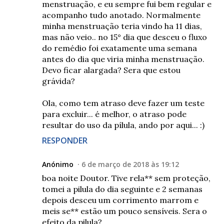
menstruação, e eu sempre fui bem regular e
acompanho tudo anotado. Normalmente
minha menstruação teria vindo ha 11 dias,
mas não veio.. no 15° dia que desceu o fluxo
do remédio foi exatamente uma semana
antes do dia que viria minha menstruação.
Devo ficar alargada? Sera que estou
grávida?
Ola, como tem atraso deve fazer um teste
para excluir... é melhor, o atraso pode
resultar do uso da pílula, ando por aqui... :)
RESPONDER
Anónimo
6 de março de 2018 às 19:12
boa noite Doutor. Tive rela** sem proteção,
tomei a pilula do dia seguinte e 2 semanas
depois desceu um corrimento marrom e
meis se** estão um pouco sensíveis. Sera o
efeito da pilula?