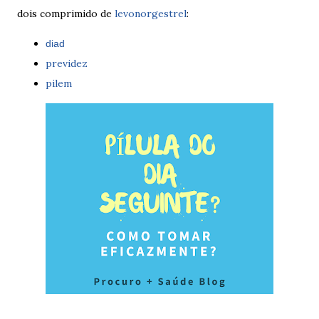
dois comprimido de
levonorgestrel
:
diad
previdez
pilem