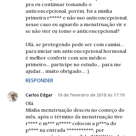
pra eu continuar tomando o
anticoncepcional, porém, foi a minha
primeira r***** e não uso anticoncepcional,
nesse caso eu aguardo a menstruação vir e
se não vier eu tomo o anticoncepcional?
Olá, se protegendo pode ser com camisi...
para iniciar um anticoncepcional hormonal
é melhor conferir com seu médico
primeiro... participe no estudo... para me
ajudar... muito obrigado... :)
RESPONDER
Carlos Edgar
16 de fevereiro de 2018 às 17:19
Olá
Minha menstruação desceu no começo do
mês, após o término da menstruação tive
r**** e m*** n***** colocou a p***a do
p**** na entrada ***********, por