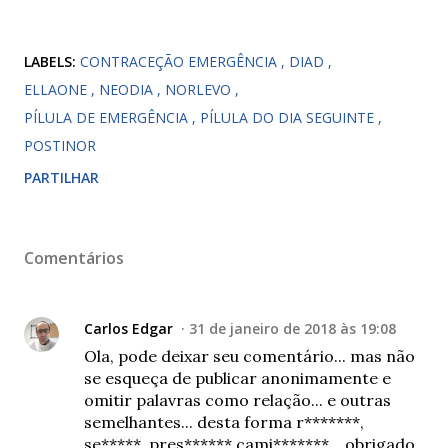
LABELS:
CONTRACEÇÃO EMERGÊNCIA
DIAD
ELLAONE
NEODIA
NORLEVO
PÍLULA DE EMERGÊNCIA
PÍLULA DO DIA SEGUINTE
POSTINOR
PARTILHAR
Comentários
Carlos Edgar
31 de janeiro de 2018 às 19:08
Ola, pode deixar seu comentário... mas não
se esqueça de publicar anonimamente e
omitir palavras como relação... e outras
semelhantes... desta forma r*******,
se*****, pres****** cami*******... obrigado,