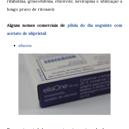
rifabutina, griseofulvina, efavirenz, nevirapina e utilização a
longo prazo de ritonavir.
Alguns nomes comerciais de
pílula do dia seguinte com
acetato de ulipristal
:
ellaone