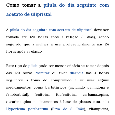
Como tomar a
pílula do dia seguinte com
acetato de ulipristal
A
pílula do dia seguinte com acetato de ulipristal
deve ser
tomada até 120 horas após a relação (5 dias), sendo
sugerido que a mulher a use preferencialmente nas 24
horas após a relação.
Este tipo de
pílula
pode ter menor eficácia se tomar depois
das 120 horas,
vomitar
ou tiver
diarreia
nas 4 horas
seguintes à toma do comprimido e se usar alguns
medicamentos, como barbitúricos (incluindo primidona e
fenobarbital), fenitoína, fosfenitoína, carbamazepina,
oxcarbazepina, medicamentos à base de plantas contendo
Hypericum perforatum
(
Erva de S. João
), rifampicina,