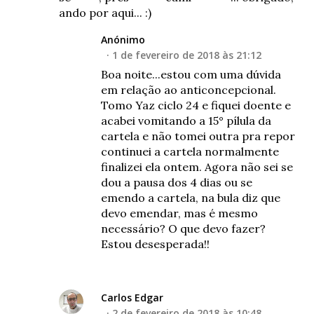
ando por aqui... :)
Anónimo
1 de fevereiro de 2018 às 21:12
Boa noite...estou com uma dúvida
em relação ao anticoncepcional.
Tomo Yaz ciclo 24 e fiquei doente e
acabei vomitando a 15° pílula da
cartela e não tomei outra pra repor
continuei a cartela normalmente
finalizei ela ontem. Agora não sei se
dou a pausa dos 4 dias ou se
emendo a cartela, na bula diz que
devo emendar, mas é mesmo
necessário? O que devo fazer?
Estou desesperada!!
Carlos Edgar
2 de fevereiro de 2018 às 10:48