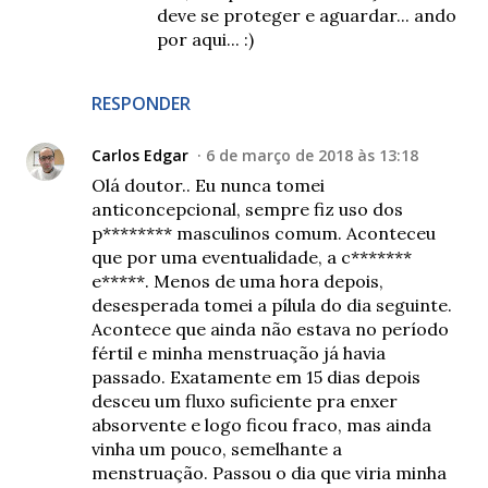
deve se proteger e aguardar... ando
por aqui... :)
RESPONDER
Carlos Edgar
6 de março de 2018 às 13:18
Olá doutor.. Eu nunca tomei
anticoncepcional, sempre fiz uso dos
p******** masculinos comum. Aconteceu
que por uma eventualidade, a c*******
e*****. Menos de uma hora depois,
desesperada tomei a pílula do dia seguinte.
Acontece que ainda não estava no período
fértil e minha menstruação já havia
passado. Exatamente em 15 dias depois
desceu um fluxo suficiente pra enxer
absorvente e logo ficou fraco, mas ainda
vinha um pouco, semelhante a
menstruação. Passou o dia que viria minha