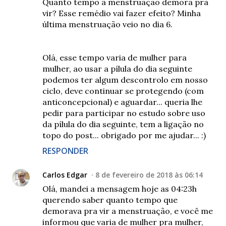
Quanto tempo a menstruação demora pra
vir? Esse remédio vai fazer efeito? Minha
última menstruação veio no dia 6.
Olá, esse tempo varia de mulher para
mulher, ao usar a pílula do dia seguinte
podemos ter algum descontrolo em nosso
ciclo, deve continuar se protegendo (com
anticoncepcional) e aguardar... queria lhe
pedir para participar no estudo sobre uso
da pílula do dia seguinte, tem a ligação no
topo do post... obrigado por me ajudar... :)
RESPONDER
Carlos Edgar
8 de fevereiro de 2018 às 06:14
Olá, mandei a mensagem hoje as 04:23h
querendo saber quanto tempo que
demorava pra vir a menstruação, e você me
informou que varia de mulher pra mulher,