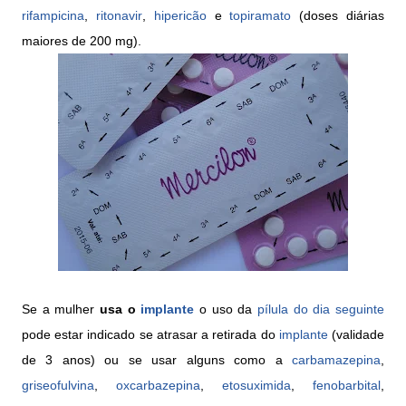
rifampicina
,
ritonavir
,
hipericão
e
topiramato
(doses diárias
maiores de 200 mg).
Se a mulher
usa o
implante
o uso da
pílula do dia seguinte
pode estar indicado se atrasar a retirada do
implante
(validade
de 3 anos) ou se usar alguns como a
carbamazepina
,
griseofulvina
,
oxcarbazepina
,
etosuximida
,
fenobarbital
,