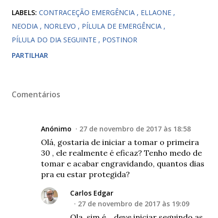
LABELS:
CONTRACEÇÃO EMERGÊNCIA
ELLAONE
NEODIA
NORLEVO
PÍLULA DE EMERGÊNCIA
PÍLULA DO DIA SEGUINTE
POSTINOR
PARTILHAR
Comentários
Anónimo
27 de novembro de 2017 às 18:58
Olá, gostaria de iniciar a tomar o primeira
30 , ele realmente é eficaz? Tenho medo de
tomar e acabar engravidando, quantos dias
pra eu estar protegida?
Carlos Edgar
27 de novembro de 2017 às 19:09
Ola, sim é... deve iniciar seguindo as