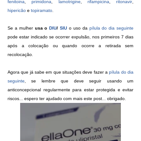
fenitoina
,
primidona
,
lamotrigine
,
rifampicina
,
ritonavir
,
hipericão
e
topiramato
.
Se a mulher
usa o
DIU
/
SIU
o uso da
pílula do dia seguinte
pode estar indicado se ocorrer expulsão, nos primeiros 7 dias
após a colocação ou quando ocorre a retirada sem
recolocação.
Agora que já sabe em que situações deve fazer a
pílula do dia
seguinte
, se lembre que deve seguir usando um
anticoncepcional regularmente para estar protegida e evitar
riscos... espero ter ajudado com mais este post... obrigado.