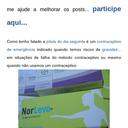
participe
me ajude a melhorar os posts...
aqui...
Como tenho falado a
pílula do dia seguinte
é um
contraceptivo
de emergência
indicado quando temos riscos de
gravidez
...
em situações de falha do método contraceptivo ou mesmo
quando n
ã
o usamos um contraceptivo.