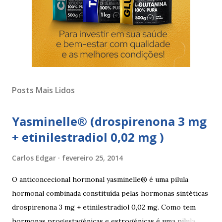
Posts Mais Lidos
Yasminelle® (drospirenona 3 mg
+ etinilestradiol 0,02 mg )
Carlos Edgar
fevereiro 25, 2014
O anticoncecional hormonal yasminelle® é uma pilula
hormonal combinada constituída pelas hormonas sintéticas
drospirenona 3 mg + etinilestradiol 0,02 mg. Como tem
hormonas progestagénicas e estrogénicas é uma pilula