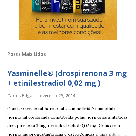
Posts Mais Lidos
Yasminelle® (drospirenona 3 mg
+ etinilestradiol 0,02 mg )
Carlos Edgar
fevereiro 25, 2014
O anticoncecional hormonal yasminelle® é uma pilula
hormonal combinada constituída pelas hormonas sintéticas
drospirenona 3 mg + etinilestradiol 0,02 mg. Como tem
hormonas progestagénicas e estrogénicas é uma pilula