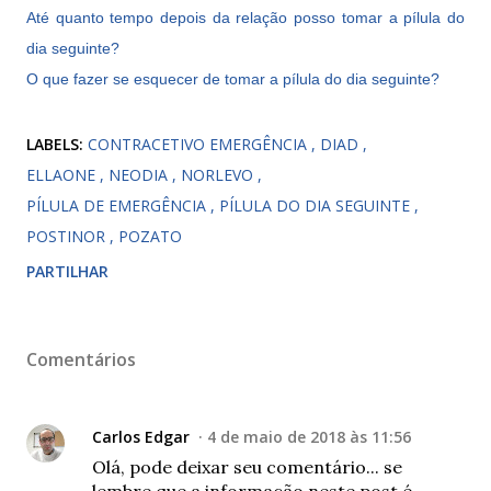
Até quanto tempo depois da relação posso tomar a pílula do
dia seguinte?
O que fazer se esquecer de tomar a pílula do dia seguinte?
LABELS:
CONTRACETIVO EMERGÊNCIA
DIAD
ELLAONE
NEODIA
NORLEVO
PÍLULA DE EMERGÊNCIA
PÍLULA DO DIA SEGUINTE
POSTINOR
POZATO
PARTILHAR
Comentários
Carlos Edgar
4 de maio de 2018 às 11:56
Olá, pode deixar seu comentário... se
lembre que a informação neste post é