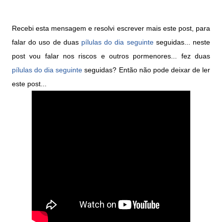
Recebi esta mensagem e resolvi escrever mais este post, para
falar do uso de duas
pílulas do dia seguinte
seguidas... neste
post vou falar nos riscos e outros pormenores... fez duas
pílulas do dia seguinte
seguidas? Então não pode deixar de ler
este post...