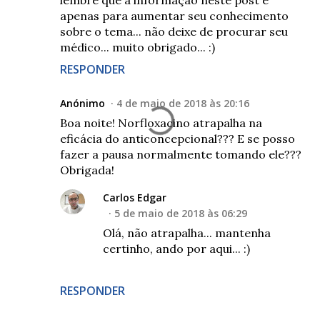
apenas para aumentar seu conhecimento
sobre o tema... não deixe de procurar seu
médico... muito obrigado... :)
RESPONDER
Anónimo
4 de maio de 2018 às 20:16
Boa noite! Norfloxacino atrapalha na
eficácia do anticoncepcional??? E se posso
fazer a pausa normalmente tomando ele???
Obrigada!
Carlos Edgar
5 de maio de 2018 às 06:29
Olá, não atrapalha... mantenha
certinho, ando por aqui... :)
RESPONDER