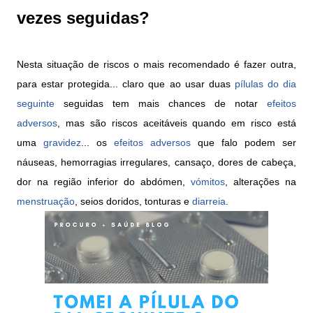
vezes seguidas?
Nesta situação de riscos o mais recomendado é fazer outra,
para estar protegida... claro que ao usar duas
pílulas do dia
seguinte
seguidas tem mais chances de notar
efeitos
adversos
, mas são riscos aceitáveis quando em risco está
uma
gravidez
... os
efeitos adversos
que falo podem ser
náuseas, hemorragias irregulares, cansaço, dores de cabeça,
dor na região inferior do abdómen,
vómitos
, alterações na
menstruação
, seios doridos, tonturas e
diarreia
.