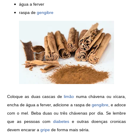
água a ferver
raspa de
gengibre
Coloque as duas cascas de
limão
numa chávena ou xícara,
encha de água a ferver, adicione a raspa de
gengibre
, e adoce
com o mel. Beba duas ou três chávenas por dia. Se lembre
que as pessoas com
diabetes
e outras doenças cronicas
devem encarar a
gripe
de forma mais séria.