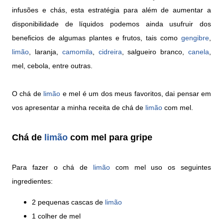
infusões e chás, esta estratégia para além de aumentar a
disponibilidade de líquidos podemos ainda usufruir dos
beneficios de algumas plantes e frutos, tais como
gengibre
,
limão
, laranja,
camomila
,
cidreira
, salgueiro branco,
canela
,
mel, cebola, entre outras.
O chá de
limão
e mel é um dos meus favoritos, dai pensar em
vos apresentar a minha receita de chá de
limão
com mel.
Chá de
limão
com mel para gripe
Para fazer o chá de
limão
com mel uso os seguintes
ingredientes:
2 pequenas cascas de
limão
1 colher de mel