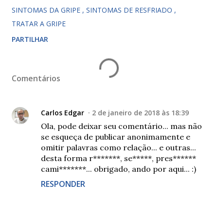
SINTOMAS DA GRIPE
SINTOMAS DE RESFRIADO
TRATAR A GRIPE
PARTILHAR
Comentários
Carlos Edgar
2 de janeiro de 2018 às 18:39
Ola, pode deixar seu comentário... mas não
se esqueça de publicar anonimamente e
omitir palavras como relação... e outras...
desta forma r*******, se*****, pres******
cami*******... obrigado, ando por aqui... :)
RESPONDER