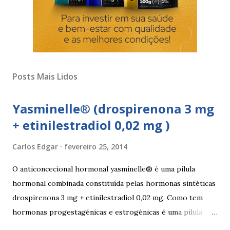
Posts Mais Lidos
Yasminelle® (drospirenona 3 mg
+ etinilestradiol 0,02 mg )
Carlos Edgar
fevereiro 25, 2014
O anticoncecional hormonal yasminelle® é uma pilula
hormonal combinada constituída pelas hormonas sintéticas
drospirenona 3 mg + etinilestradiol 0,02 mg. Como tem
hormonas progestagénicas e estrogénicas é uma pilula
combinada, para além das hormonas tem outros