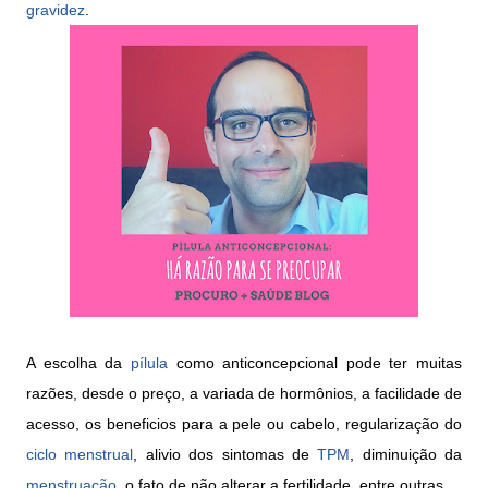
gravidez
.
A escolha da
pílula
como anticoncepcional pode ter muitas
raz
õ
es, desde o preço, a variada de hormônios, a facilidade de
acesso, os beneficios para a pele ou cabelo, regularização do
ciclo menstrual
, alivio dos sintomas de
TPM
, diminuição da
menstruação
, o fato de não alterar a fertilidade, entre outras.