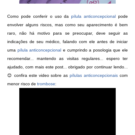
Como pode conferir o uso da
pílula anticoncepcional
pode
envolver alguns riscos, mas como seu aparecimento é bem
raro, não há motivo para se preocupar, deve seguir as
indicações de seu médico, falando com ele antes de iniciar
uma
pílula anticoncepcional
e cumprindo a posologia que ele
recomendar... mantendo as visitas regulares... espero ter
ajudado, com mais este post... obrigado por continuar lendo...
😊 confira este video sobre as
pílulas anticoncepcionais
com
menor risco de
trombose
: