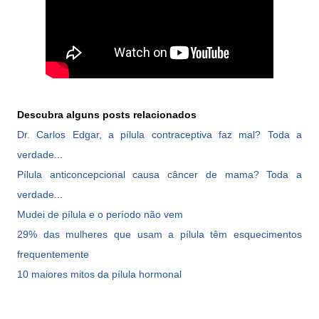
Descubra alguns posts relacionados
Dr. Carlos Edgar, a pílula contraceptiva faz mal? Toda a
verdade...
Pílula anticoncepcional causa câncer de mama? Toda a
verdade...
Mudei de pílula e o período não vem
29% das mulheres que usam a pílula têm esquecimentos
frequentemente
10 maiores mitos da pílula hormonal