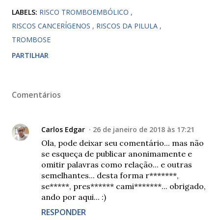
LABELS:
RISCO TROMBOEMBÓLICO
RISCOS CANCERÍGENOS
RISCOS DA PILULA
TROMBOSE
PARTILHAR
Comentários
Carlos Edgar
26 de janeiro de 2018 às 17:21
Ola, pode deixar seu comentário... mas não
se esqueça de publicar anonimamente e
omitir palavras como relação... e outras
semelhantes... desta forma r*******,
se*****, pres****** cami*******... obrigado,
ando por aqui... :)
RESPONDER