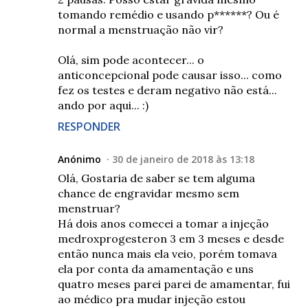
tomando remédio e usando p******? Ou é
normal a menstruação não vir?
Olá, sim pode acontecer... o
anticoncepcional pode causar isso... como
fez os testes e deram negativo não está...
ando por aqui... :)
RESPONDER
Anónimo
30 de janeiro de 2018 às 13:18
Olá, Gostaria de saber se tem alguma
chance de engravidar mesmo sem
menstruar?
Há dois anos comecei a tomar a injeção
medroxprogesteron 3 em 3 meses e desde
então nunca mais ela veio, porém tomava
ela por conta da amamentação e uns
quatro meses parei parei de amamentar, fui
ao médico pra mudar injeção estou