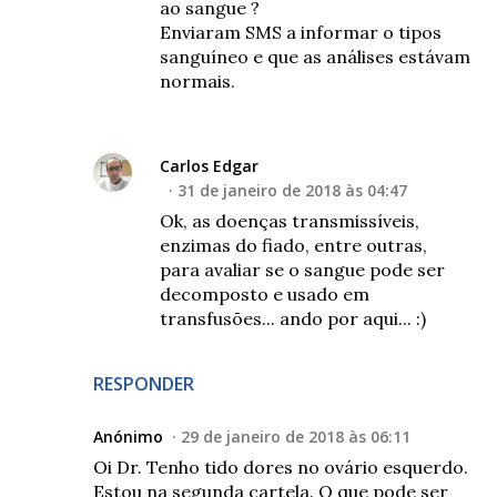
ao sangue ?
Enviaram SMS a informar o tipos
sanguíneo e que as análises estávam
normais.
Carlos Edgar
31 de janeiro de 2018 às 04:47
Ok, as doenças transmissíveis,
enzimas do fiado, entre outras,
para avaliar se o sangue pode ser
decomposto e usado em
transfusões... ando por aqui... :)
RESPONDER
Anónimo
29 de janeiro de 2018 às 06:11
Oi Dr. Tenho tido dores no ovário esquerdo.
Estou na segunda cartela. O que pode ser