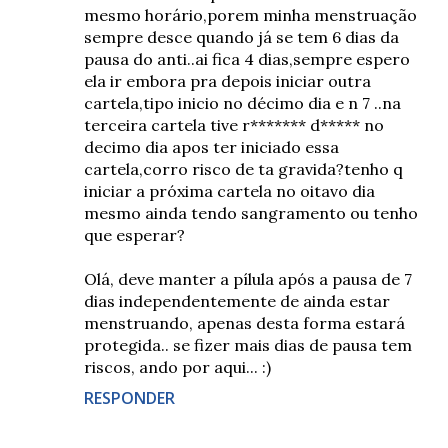
mesmo horário,porem minha menstruação
sempre desce quando já se tem 6 dias da
pausa do anti..ai fica 4 dias,sempre espero
ela ir embora pra depois iniciar outra
cartela,tipo inicio no décimo dia e n 7 ..na
terceira cartela tive r******* d***** no
decimo dia apos ter iniciado essa
cartela,corro risco de ta gravida?tenho q
iniciar a próxima cartela no oitavo dia
mesmo ainda tendo sangramento ou tenho
que esperar?
Olá, deve manter a pílula após a pausa de 7
dias independentemente de ainda estar
menstruando, apenas desta forma estará
protegida.. se fizer mais dias de pausa tem
riscos, ando por aqui... :)
RESPONDER