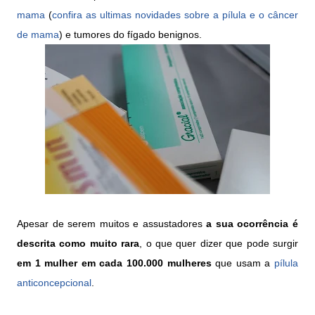
mama
(
confira as ultimas novidades sobre a pílula e o câncer
de mama
) e tumores do fígado benignos.
Apesar de serem muitos e assustadores
a sua ocorrência é
descrita como muito rara
, o que quer dizer que pode surgir
em 1 mulher em cada 100.000 mulheres
que usam a
pílula
anticoncepcional
.