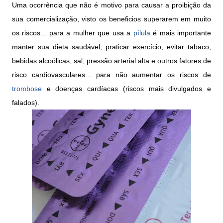
Uma ocorrência que não é motivo para causar a proibição da
sua comercialização, visto os beneficios superarem em muito
os riscos... para a mulher que usa a
pílula
é mais importante
manter sua dieta saudável, praticar exercício, evitar tabaco,
bebidas alcoólicas, sal, pressão arterial alta e outros fatores de
risco cardiovasculares... para n
ã
o aumentar os riscos de
trombose
e doenças cardíacas
(riscos mais divulgados e
falados).