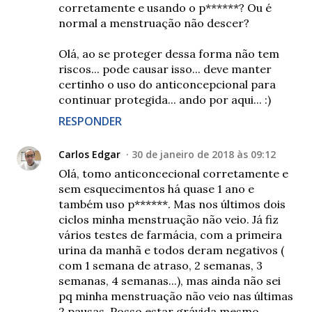
corretamente e usando o p******? Ou é
normal a menstruação não descer?
Olá, ao se proteger dessa forma não tem
riscos... pode causar isso... deve manter
certinho o uso do anticoncepcional para
continuar protegida... ando por aqui... :)
RESPONDER
Carlos Edgar
30 de janeiro de 2018 às 09:12
Olá, tomo anticoncecional corretamente e
sem esquecimentos há quase 1 ano e
também uso p******. Mas nos últimos dois
ciclos minha menstruação não veio. Já fiz
vários testes de farmácia, com a primeira
urina da manhã e todos deram negativos (
com 1 semana de atraso, 2 semanas, 3
semanas, 4 semanas...), mas ainda não sei
pq minha menstruação não veio nas últimas
2 pausas. Posso estar grávida mesmo