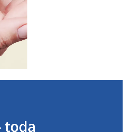
- toda