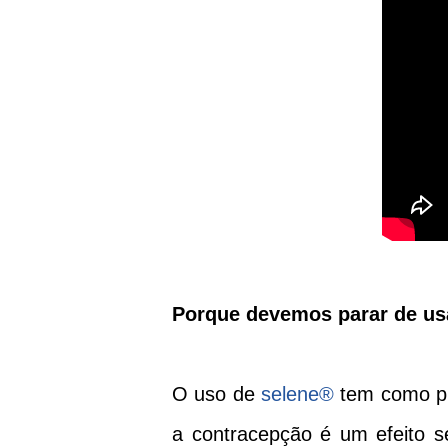
Porque devemos parar de us
O uso de
selene®
tem como pri
a contracepção é um efeito s