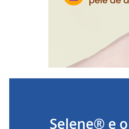
Selene® e o