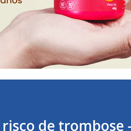
 risco de trombose 