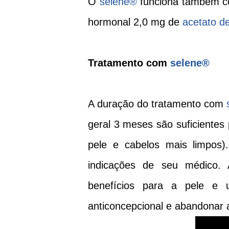
O
selene
®
funciona também co
hormonal 2,0 mg de
acetato de
Tratamento com
selene
®
A duração do tratamento com
geral 3 meses são suficientes 
pele e cabelos mais limpos)
indicações de seu médico.
benefícios para a pele e
anticoncepcional e abandonar 