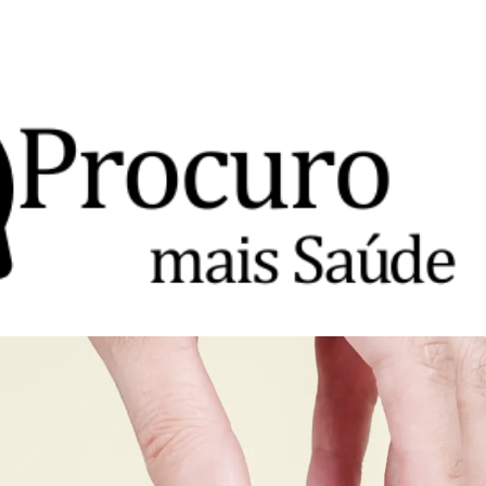
Avançar para o conteúdo principal