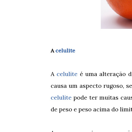
A
celulite
A
celulite
é uma alteração do
causa um aspecto rugoso, se
celulite
pode ter muitas cau
de peso e peso acima do limit