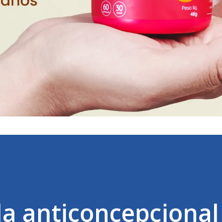
la anticoncepcional