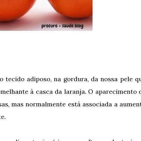
 tecido adiposo, na gordura, da nossa pele q
melhante à casca da laranja. O aparecimento 
sas, mas normalmente está associada a aumen
e.