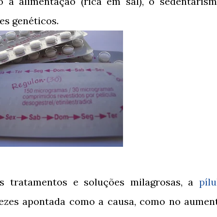
a alimentação (rica em sal), o sedentarism
es genéticos.
s tratamentos e soluções milagrosas, a
pílu
ezes apontada como a causa, como no aumen