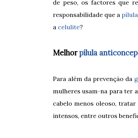
de peso, os factores que r
responsabilidade que a
pílul
a
celulite
?
Melhor
pílula anticoncep
Para além da prevenção da
g
mulheres usam-na para ter a
cabelo menos oleoso, trata
intensos, entre outros benefi