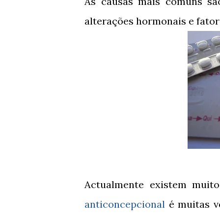
As causas mais comuns são 
alterações hormonais e fator
Actualmente existem muito
anticoncepcional
é muitas v