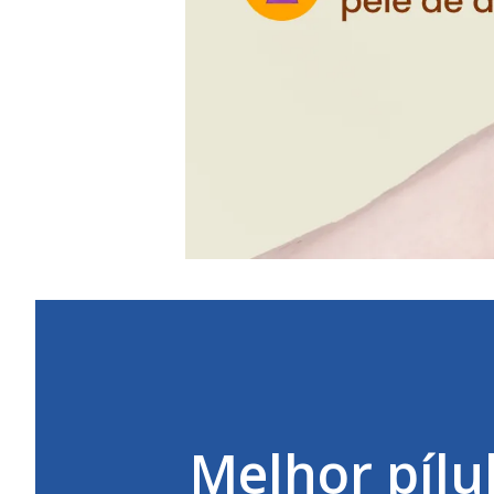
Melhor pílu