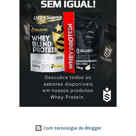
seguir a recomendação de seu médico. A yasmin® e elani
ciclo® são iguais? Sim são, ambas as pílulas têm a
mesma composição hormonal, apesar da yasmin ® ter
menos comprimidos, 21 comprimidos por carte...
Com tecnologia do Blogger