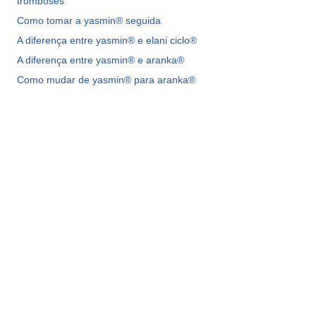
tromboses
Como tomar a yasmin® seguida
A diferença entre yasmin® e elani ciclo®
A diferença entre yasmin® e aranka®
Como mudar de yasmin® para aranka®