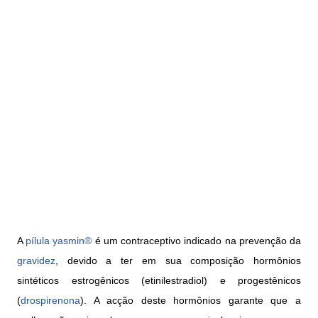
A
pílula
yasmin®
é um contraceptivo indicado na prevenção da
gravidez
, devido a ter em sua composição hormônios
sintéticos estrogênicos (etinilestradiol) e progestênicos
(
drospirenona
). A acção deste hormônios garante que a