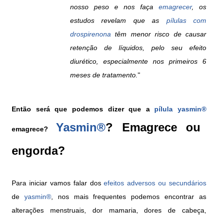
nosso peso e nos faça
emagrecer
, os
estudos revelam que as
pílulas com
drospirenona
têm menor risco de causar
retenção de líquidos, pelo seu efeito
diurético, especialmente nos primeiros 6
meses de tratamento.
"
Então será que podemos dizer que a
pílula
yasmin®
Yasmin®
? Emagrece ou
emagrece?
engorda?
Para iniciar vamos falar dos
efeitos adversos ou secundários
de
yasmin®
, nos mais frequentes podemos encontrar as
alterações menstruais, dor mamaria, dores de cabeça,