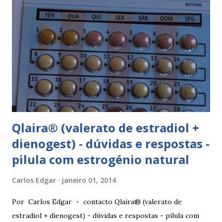
Qlaira® (valerato de estradiol +
dienogest) - dúvidas e respostas -
pilula com estrogénio natural
Carlos Edgar
janeiro 01, 2014
Por Carlos Edgar - contacto Qlaira® (valerato de
estradiol + dienogest) - dúvidas e respostas - pilula com