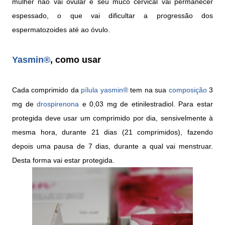
mulher não vai ovular e seu muco cervical vai permanecer
espessado, o que vai dificultar a progressão dos
espermatozoides até ao óvulo.
Yasmin®
, como usar
Cada comprimido da
pílula
yasmin®
tem na sua
composição
3
mg de
drospirenona
e 0,03 mg de etinilestradiol. Para estar
protegida deve usar um comprimido por dia, sensivelmente à
mesma hora, durante 21 dias (21 comprimidos), fazendo
depois uma pausa de 7 dias, durante a qual vai menstruar.
Desta forma vai estar protegida.