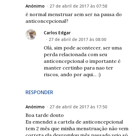
Anónimo
27 de abril de 2017 às 07:58
é normal menstruar sem ser na pausa do
anticoncepcional?
Carlos Edgar
27 de abril de 2017 às 08:00
Olá, sim pode acontecer, ser uma
perda relacionada com seu
anticoncepcional o importante é
manter certinho para nao ter
riscos, ando por aqui... :)
RESPONDER
Anónimo
27 de abril de 2017 às 17:50
Boa tarde douto
Eu emendei a cartela de anticoncepcional
tem 2 mês que minha menstruação não vem
correta ela desregulou mês passado veio só