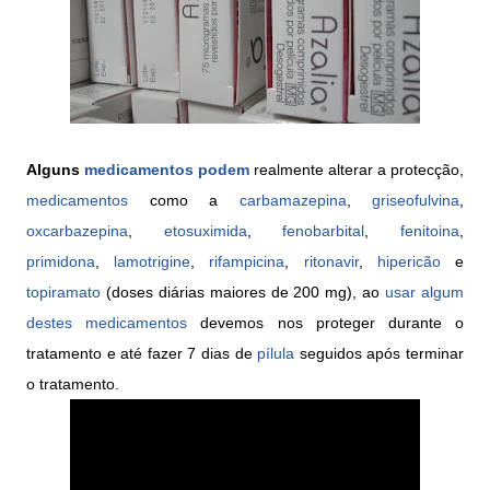
Alguns
medicamentos podem
realmente alterar a protecção,
medicamentos
como a
carbamazepina
,
griseofulvina
,
oxcarbazepina
,
etosuximida
,
fenobarbital
,
fenitoina
,
primidona
,
lamotrigine
,
rifampicina
,
ritonavir
,
hipericão
e
topiramato
(doses diárias maiores de 200 mg), ao
usar algum
destes medicamentos
devemos nos proteger durante o
tratamento e até fazer 7 dias de
pílula
seguidos após terminar
o tratamento.