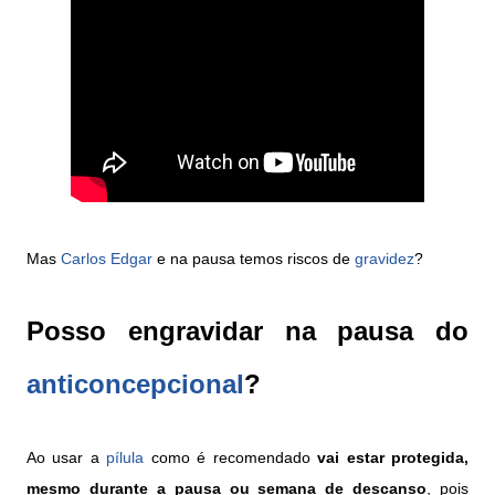
Mas
Carlos Edgar
e na pausa temos riscos de
gravidez
?
Posso engravidar na pausa do
anticoncepcional
?
Ao usar a
pílula
como é recomendado
vai estar protegida,
mesmo durante a pausa ou semana de descanso
, pois