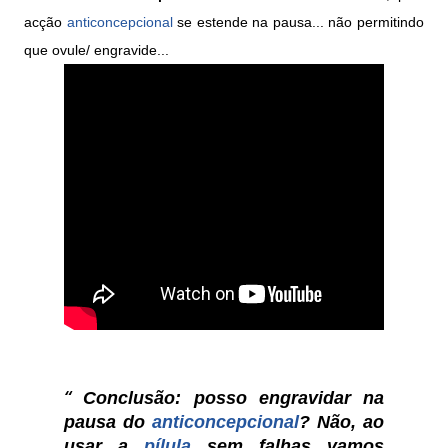
acção
anticoncepcional
se estende na pausa... não permitindo
que ovule/ engravide...
Conclusão:
posso engravidar na
pausa do
anticoncepcional
? Não, ao
usar a
pílula
sem falhas vamos