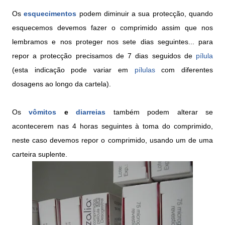
Os
esquecimentos
podem diminuir a sua protecção, quando
esquecemos devemos fazer o comprimido assim que nos
lembramos e nos proteger nos sete dias seguintes... para
repor a protecção precisamos de 7 dias seguidos de
pílula
(esta indicação pode variar em
pílulas
com diferentes
dosagens ao longo da cartela).
Os
vômitos
e
diarreias
também podem alterar se
acontecerem nas 4 horas seguintes à toma do comprimido,
neste caso devemos repor o comprimido, usando um de uma
carteira suplente.