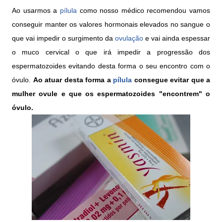
Ao usarmos a
pílula
como nosso médico recomendou vamos
conseguir manter os valores hormonais elevados no sangue o
que vai impedir o surgimento da
ovulação
e vai ainda espessar
o muco cervical o que irá impedir a progressão dos
espermatozoides evitando desta forma o seu encontro com o
óvulo.
Ao atuar desta forma a
pílula
consegue evitar que a
mulher ovule e que os espermatozoides "encontrem" o
óvulo.