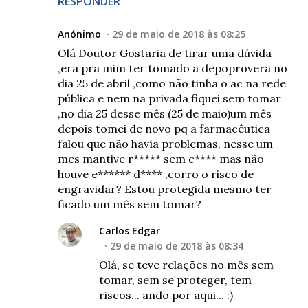
RESPONDER
Anónimo
29 de maio de 2018 às 08:25
Olá Doutor Gostaria de tirar uma dúvida
,era pra mim ter tomado a depoprovera no
dia 25 de abril ,como não tinha o ac na rede
pública e nem na privada fiquei sem tomar
,no dia 25 desse mês (25 de maio)um mês
depois tomei de novo pq a farmacêutica
falou que não havía problemas, nesse um
mes mantive r***** sem c**** mas não
houve e****** d**** ,corro o risco de
engravidar? Estou protegida mesmo ter
ficado um mês sem tomar?
Carlos Edgar
29 de maio de 2018 às 08:34
Olá, se teve relações no mês sem
tomar, sem se proteger, tem
riscos... ando por aqui... :)