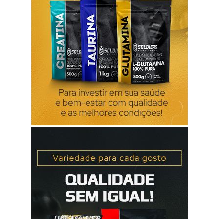
tamanho da embalagem e da apresentação) Fontes bibliog...