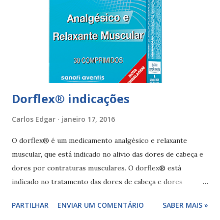
Dorflex® indicações
Carlos Edgar
janeiro 17, 2016
O dorflex® é um medicamento analgésico e relaxante
muscular, que está indicado no alivio das dores de cabeça e
dores por contraturas musculares. O dorflex® está
indicado no tratamento das dores de cabeça e dores
musculares (por causas traumáticas ou inflamatórias). O
PARTILHAR
ENVIAR UM COMENTÁRIO
SABER MAIS »
medicamento dorflex® deve esta acção analgésica e anti-