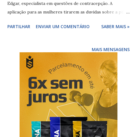
Edgar, especialista em questões de contracepção. A
aplicação para as mulheres tirarem as duvidas sobre a pilula
hormonal. Disponível para android... Descubra já no google
PARTILHAR
ENVIAR UM COMENTÁRIO
SABER MAIS »
play Fontes bibliográficas google/play carlosedgar.com
MAIS MENSAGENS