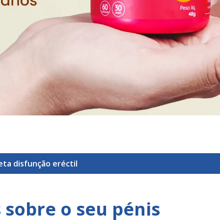
ueta
disfunção eréctil
 sobre o seu pénis