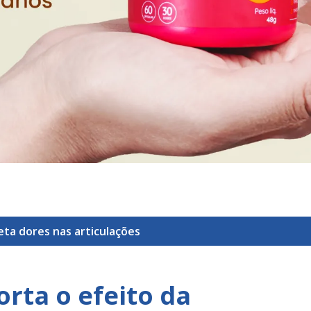
ueta
dores nas articulações
orta o efeito da