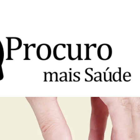
Avançar para o conteúdo principal