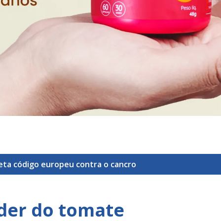
ueta
código europeu contra o cancro
oder do tomate