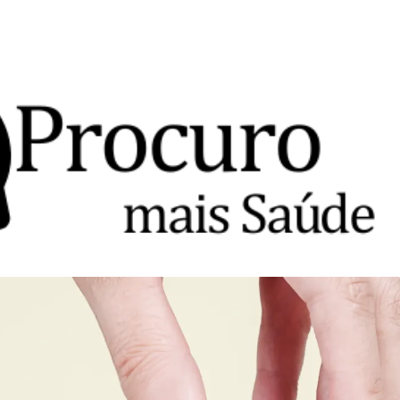
Avançar para o conteúdo principal