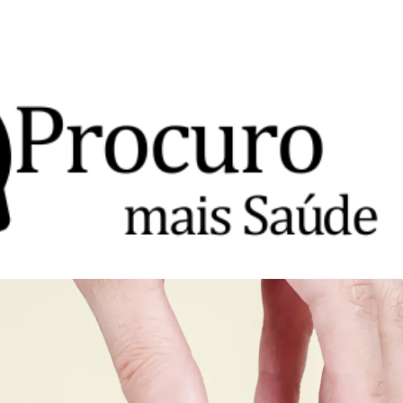
Avançar para o conteúdo principal