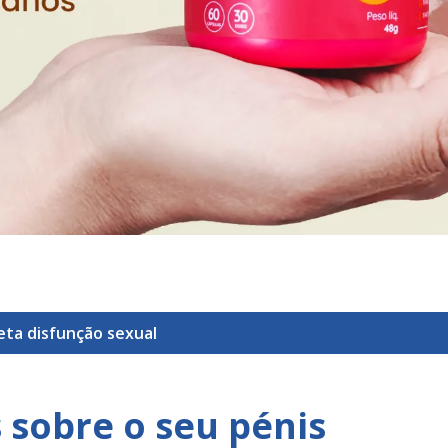
ueta
disfunção sexual
 sobre o seu pénis